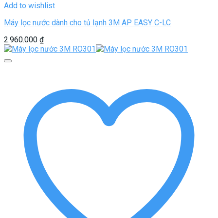
Add to wishlist
Máy lọc nước dành cho tủ lạnh 3M AP EASY C-LC
2.960.000
₫