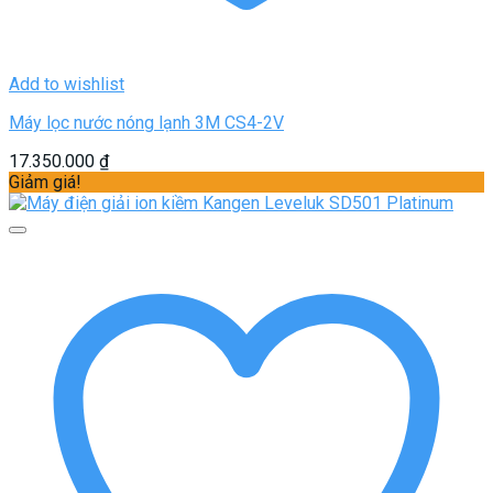
Add to wishlist
Máy lọc nước nóng lạnh 3M CS4-2V
17.350.000
₫
Giảm giá!