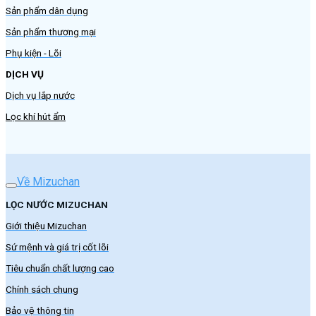
Sản phẩm dân dụng
Sản phẩm thương mại
Phụ kiện - Lõi
DỊCH VỤ
Dịch vụ lắp nước
Lọc khí hút ẩm
Về Mizuchan
LỌC NƯỚC MIZUCHAN
Giới thiệu Mizuchan
Sứ mệnh và giá trị cốt lõi
Tiêu chuẩn chất lượng cao
Chính sách chung
Bảo vệ thông tin