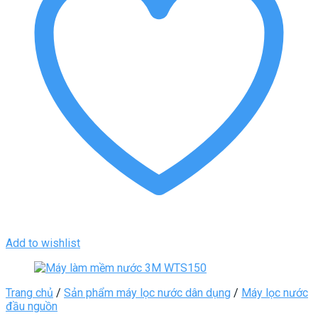
Add to wishlist
Trang chủ
/
Sản phẩm máy lọc nước dân dụng
/
Máy lọc nước
đầu nguồn