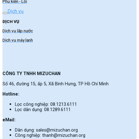
Phụ kiện - Lõi
Dịch vụ
DỊCH VỤ
Dịch vụ lắp nước
Dịch vụ máy lạnh
CÔNG TY TNHH MIZUCHAN
Số 46, đường 15, ấp 5, Xã Bình Hưng, TP Hồ Chí Minh
Hotline:
Lọc công nghiệp: 08.1213.6111
Lọc dân dụng: 08.1289.6111
eMail:
Dân dụng: sales@mizuchan.org
Công nghiệp: thanh@mizuchan.org