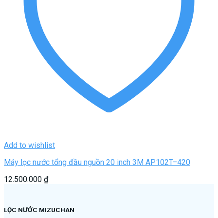
Add to wishlist
Máy lọc nước tổng đầu nguồn 20 inch 3M AP102T–420
12.500.000
₫
LỌC NƯỚC MIZUCHAN