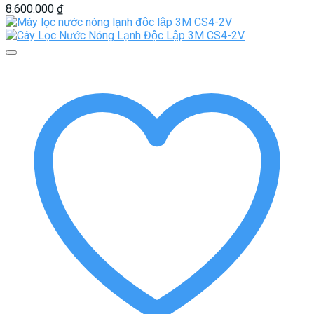
8.600.000
₫