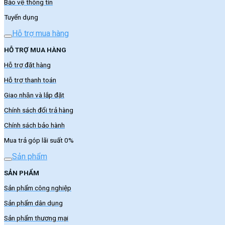
Bảo vệ thông tin
Tuyển dụng
Hỗ trợ mua hàng
HỖ TRỢ MUA HÀNG
Hỗ trợ đặt hàng
Hỗ trợ thanh toán
Giao nhận và lắp đặt
Chính sách đổi trả hàng
Chính sách bảo hành
Mua trả góp lãi suất 0%
Sản phẩm
SẢN PHẨM
Sản phẩm công nghiệp
Sản phẩm dân dụng
Sản phẩm thương mại