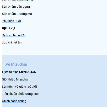
Sản phẩm dân dụng
Sản phẩm thương mại
Phụ kiện - Lõi
DỊCH VỤ
Dịch vụ lắp nước
Lọc khí hút ẩm
Về Mizuchan
LỌC NƯỚC MIZUCHAN
Giới thiệu Mizuchan
Sứ mệnh và giá trị cốt lõi
Tiêu chuẩn chất lượng cao
Chính sách chung