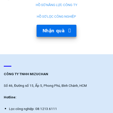
HỒ SƠ NĂNG LỰC CÔNG TY
HỒ SƠ LỌC CÔNG NGHIỆP
Nhận quà
CÔNG TY TNHH MIZUCHAN
Số 46, Đường số 15, Ấp 5, Phong Phú, Bình Chánh, HCM
Hotline:
Lọc công nghiệp: 08.1213.6111