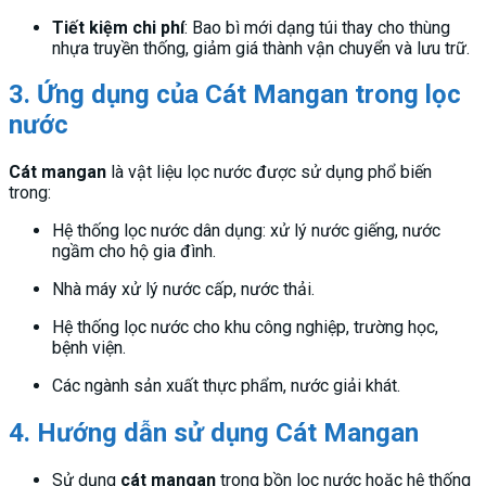
Tiết kiệm chi phí
: Bao bì mới dạng túi thay cho thùng
nhựa truyền thống, giảm giá thành vận chuyển và lưu trữ.
3. Ứng dụng của Cát Mangan trong lọc
nước
Cát mangan
là vật liệu lọc nước được sử dụng phổ biến
trong:
Hệ thống lọc nước dân dụng: xử lý nước giếng, nước
ngầm cho hộ gia đình.
Nhà máy xử lý nước cấp, nước thải.
Hệ thống lọc nước cho khu công nghiệp, trường học,
bệnh viện.
Các ngành sản xuất thực phẩm, nước giải khát.
4. Hướng dẫn sử dụng Cát Mangan
Sử dụng
cát mangan
trong bồn lọc nước hoặc hệ thống