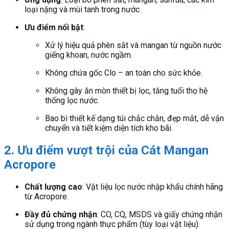
loại nặng và mùi tanh trong nước.
Ưu điểm nổi bật
:
Xử lý hiệu quả phèn sắt và mangan từ nguồn nước
giếng khoan, nước ngầm.
Không chứa gốc Clo – an toàn cho sức khỏe.
Không gây ăn mòn thiết bị lọc, tăng tuổi thọ hệ
thống lọc nước.
Bao bì thiết kế dạng túi chắc chắn, đẹp mắt, dễ vận
chuyển và tiết kiệm diện tích kho bãi.
2. Ưu điểm vượt trội của Cát Mangan
Acropore
Chất lượng cao
: Vật liệu lọc nước nhập khẩu chính hãng
từ Acropore.
Đầy đủ chứng nhận
: CO, CQ, MSDS và giấy chứng nhận
sử dụng trong ngành thực phẩm (tùy loại vật liệu).