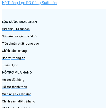
Hệ Thống Lọc RO Công Suất Lớn
LỌC NƯỚC MIZUCHAN
Giới thiệu Mizuchan
Sứ mệnh và giá trị cốt lõi
Tiêu chuẩn chất lượng cao
Chính sách chung
Bảo vệ thông tin
Tuyển dụng
HỖ TRỢ MUA HÀNG
Hỗ trợ đặt hàng
Hỗ trợ thanh toán
Giao nhận và lắp đặt
Chính sách đổi trả hàng