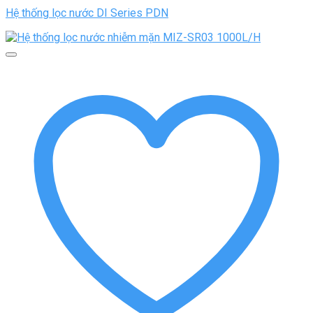
Hệ thống lọc nước DI Series PDN