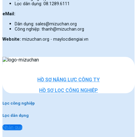
Lọc dân dụng: 08.1289.6111
eMail:
Dân dụng: sales@mizuchan.org
Công nghiệp: thanh@mizuchan.org
Website:
mizuchan.org - maylocdiengiai.vn
HỒ SƠ NĂNG LỰC CÔNG TY
HỒ SƠ LỌC CÔNG NGHIỆP
Lọc công nghiệp
Lọc dân dụng
Nhận quà