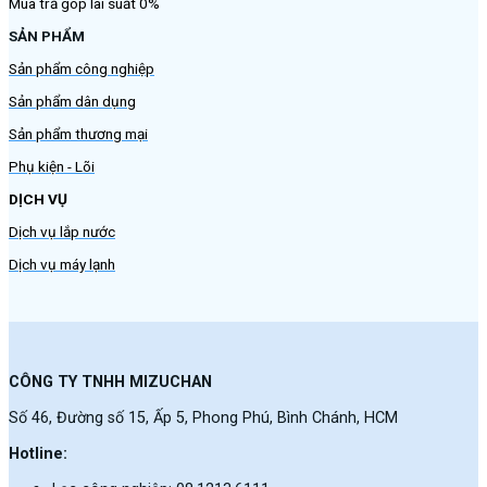
Mua trả góp lãi suất 0%
SẢN PHẨM
Sản phẩm công nghiệp
Sản phẩm dân dụng
Sản phẩm thương mại
Phụ kiện - Lõi
DỊCH VỤ
Dịch vụ lắp nước
Dịch vụ máy lạnh
CÔNG TY TNHH MIZUCHAN
Số 46, Đường số 15, Ấp 5, Phong Phú, Bình Chánh, HCM
Hotline: