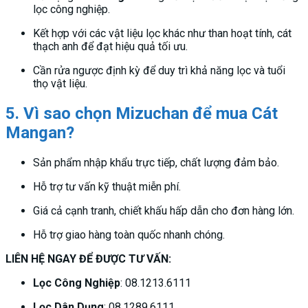
lọc công nghiệp.
Kết hợp với các vật liệu lọc khác như than hoạt tính, cát
thạch anh để đạt hiệu quả tối ưu.
Cần rửa ngược định kỳ để duy trì khả năng lọc và tuổi
thọ vật liệu.
5. Vì sao chọn Mizuchan để mua Cát
Mangan?
Sản phẩm nhập khẩu trực tiếp, chất lượng đảm bảo.
Hỗ trợ tư vấn kỹ thuật miễn phí.
Giá cả cạnh tranh, chiết khấu hấp dẫn cho đơn hàng lớn.
Hỗ trợ giao hàng toàn quốc nhanh chóng.
LIÊN HỆ NGAY ĐỂ ĐƯỢC TƯ VẤN:
Lọc Công Nghiệp
: 08.1213.6111
Lọc Dân Dụng
: 08.1289.6111