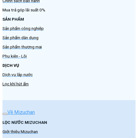
Chính sách bảo hành
Mua trả góp lãi suất 0%
SẢN PHẨM
Sản phẩm công nghiệp
Sản phẩm dân dụng
Sản phẩm thương mại
Phụ kiện - Lõi
DỊCH VỤ
Dịch vụ lắp nước
Lọc khí hút ẩm
Về Mizuchan
LỌC NƯỚC MIZUCHAN
Giới thiệu Mizuchan