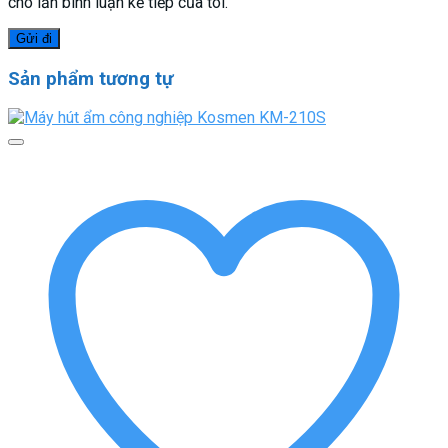
cho lần bình luận kế tiếp của tôi.
Sản phẩm tương tự