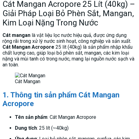
Cát Mangan Acropore 25 Lít (40kg) –
Giải Pháp Loại Bỏ Phèn Sắt, Mangan,
Kim Loại Nặng Trong Nước
Cát mangan
là vật liệu lọc nước hiệu quả, được ứng dụng
rộng rãi trong xử lý nước sinh hoạt, công nghiệp và sản xuất.
Cát Mangan Acropore
25 lít (40kg) là sản phẩm nhập khẩu
chất lượng cao, giúp loại bỏ phèn sắt, mangan, các kim loại
nặng và mùi tanh có trong nước, mang lại nguồn nước sạch và
an toàn.
Cát Mangan
1. Thông tin sản phẩm Cát Mangan
Acropore
Tên sản phẩm
: Cát Mangan Acropore
Dung tích
: 25 lít (~40kg)
Ứng dụng
: Loại bỏ phèn sắt, mangan, sunfua, các kim