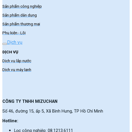
Sản phẩm công nghiệp
Sản phẩm dân dụng
Sản phẩm thương mại
Phụ kiện - Lõi
Dịch vụ
DỊCH VỤ
Dịch vụ lắp nước
Dịch vụ máy lạnh
CÔNG TY TNHH MIZUCHAN
Số 46, đường 15, ấp 5, Xã Bình Hưng, TP Hồ Chí Minh
Hotline:
Lọc công nghiệp: 08.1213.6111