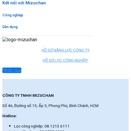
Kết nối với Mizuchan
Công nghiệp
Dân dụng
HỒ SƠ NĂNG LỰC CÔNG TY
HỒ SƠ LỌC CÔNG NGHIỆP
Nhận quà
CÔNG TY TNHH MIZUCHAN
Số 46, Đường số 15, Ấp 5, Phong Phú, Bình Chánh, HCM
Hotline:
Lọc công nghiệp: 08.1213.6111