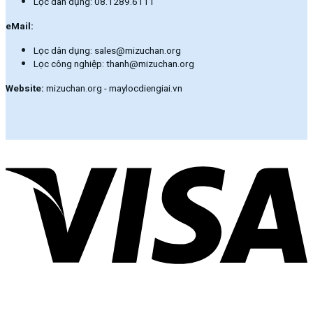
Lọc dân dụng: 08.1289.6111
eMail:
Lọc dân dụng: sales@mizuchan.org
Lọc công nghiệp: thanh@mizuchan.org
Website:
mizuchan.org - maylocdiengiai.vn