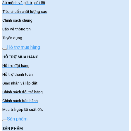
Sứ mệnh và giá trị cốt lõi
Tiêu chuẩn chất lượng cao
Chính sách chung
Bảo vệ thông tin
Tuyển dụng
Hỗ trợ mua hàng
HỖ TRỢ MUA HÀNG
Hỗ trợ đặt hàng
Hỗ trợ thanh toán
Giao nhận và lắp đặt
Chính sách đổi trả hàng
Chính sách bảo hành
Mua trả góp lãi suất 0%
Sản phẩm
SẢN PHẨM