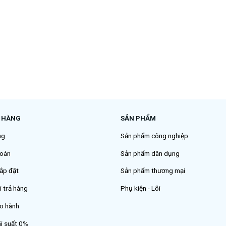
 HÀNG
SẢN PHẨM
ng
Sản phẩm công nghiệp
oán
Sản phẩm dân dụng
ắp đặt
Sản phẩm thương mại
i trả hàng
Phụ kiện - Lõi
̉o hành
̃i suất 0%