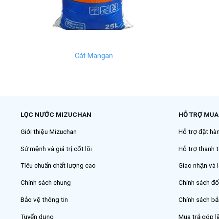
Cát Mangan
LỌC NƯỚC MIZUCHAN
HỖ TRỢ MUA
Giới thiệu Mizuchan
Hỗ trợ đặt hà
Sứ mệnh và giá trị cốt lõi
Hỗ trợ thanh t
Tiêu chuẩn chất lượng cao
Giao nhận và l
Chính sách chung
Chính sách đổ
Bảo vệ thông tin
Chính sách ba
Tuyển dụng
Mua trả góp la