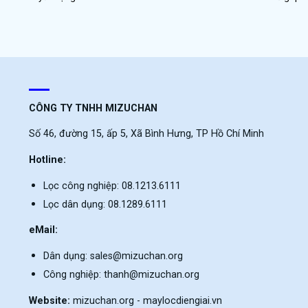
CÔNG TY TNHH MIZUCHAN
Số 46, đường 15, ấp 5, Xã Bình Hưng, TP Hồ Chí Minh
Hotline:
Lọc công nghiệp: 08.1213.6111
Lọc dân dụng: 08.1289.6111
eMail:
Dân dụng: sales@mizuchan.org
Công nghiệp: thanh@mizuchan.org
Website:
mizuchan.org - maylocdiengiai.vn