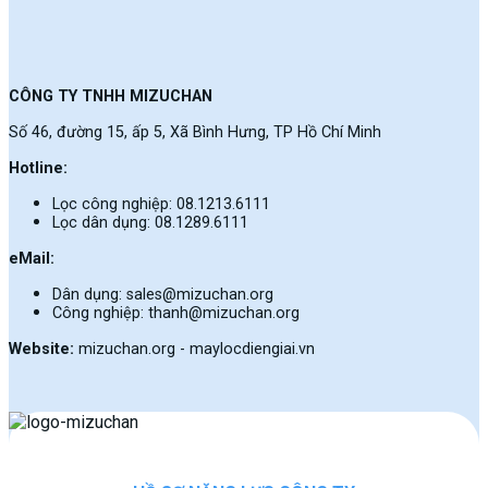
CÔNG TY TNHH MIZUCHAN
Số 46, đường 15, ấp 5, Xã Bình Hưng, TP Hồ Chí Minh
Hotline:
Lọc công nghiệp: 08.1213.6111
Lọc dân dụng: 08.1289.6111
eMail:
Dân dụng: sales@mizuchan.org
Công nghiệp: thanh@mizuchan.org
Website:
mizuchan.org - maylocdiengiai.vn