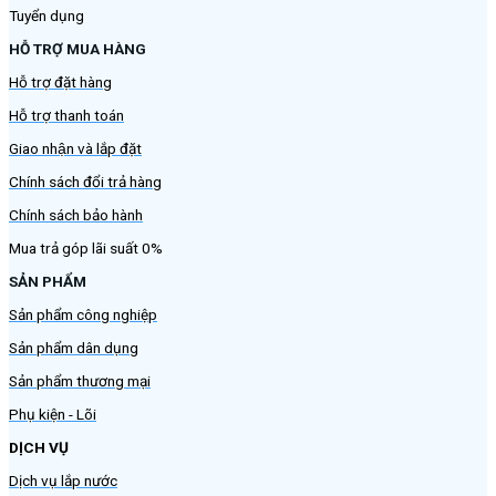
Tuyển dụng
HỖ TRỢ MUA HÀNG
Hỗ trợ đặt hàng
Hỗ trợ thanh toán
Giao nhận và lắp đặt
Chính sách đổi trả hàng
Chính sách bảo hành
Mua trả góp lãi suất 0%
SẢN PHẨM
Sản phẩm công nghiệp
Sản phẩm dân dụng
Sản phẩm thương mại
Phụ kiện - Lõi
DỊCH VỤ
Dịch vụ lắp nước