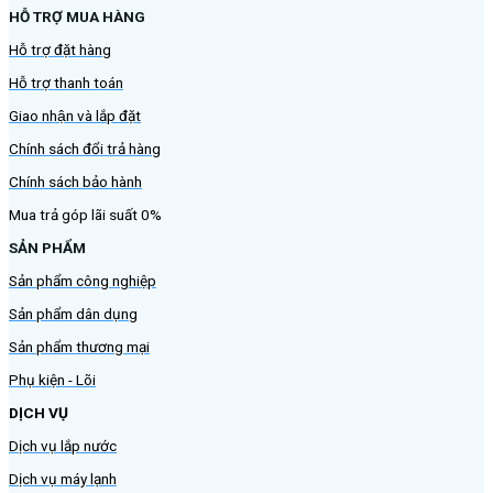
HỖ TRỢ MUA HÀNG
Hỗ trợ đặt hàng
Hỗ trợ thanh toán
Giao nhận và lắp đặt
Chính sách đổi trả hàng
Chính sách bảo hành
Mua trả góp lãi suất 0%
SẢN PHẨM
Sản phẩm công nghiệp
Sản phẩm dân dụng
Sản phẩm thương mại
Phụ kiện - Lõi
DỊCH VỤ
Dịch vụ lắp nước
Dịch vụ máy lạnh