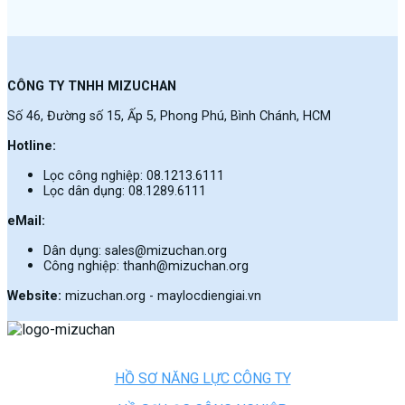
CÔNG TY TNHH MIZUCHAN
Số 46, Đường số 15, Ấp 5, Phong Phú, Bình Chánh, HCM
Hotline:
Lọc công nghiệp: 08.1213.6111
Lọc dân dụng: 08.1289.6111
eMail:
Dân dụng: sales@mizuchan.org
Công nghiệp: thanh@mizuchan.org
Website:
mizuchan.org - maylocdiengiai.vn
HỒ SƠ NĂNG LỰC CÔNG TY