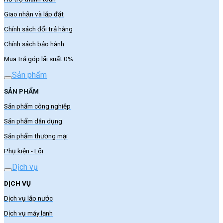
Giao nhận và lắp đặt
Chính sách đổi trả hàng
Chính sách bảo hành
Mua trả góp lãi suất 0%
Sản phẩm
SẢN PHẨM
Sản phẩm công nghiệp
Sản phẩm dân dụng
Sản phẩm thương mại
Phụ kiện - Lõi
Dịch vụ
DỊCH VỤ
Dịch vụ lắp nước
Dịch vụ máy lạnh