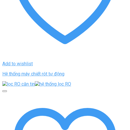
Add to wishlist
Hệ thống máy chiết rót tự động