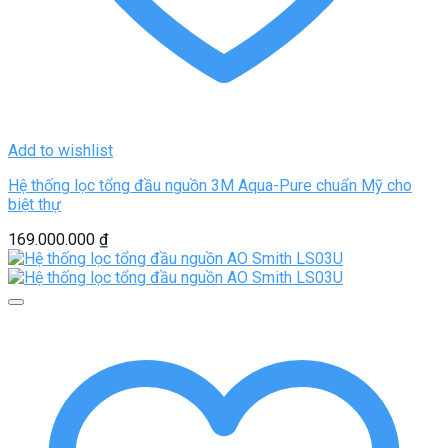
Add to wishlist
Hệ thống lọc tổng đầu nguồn 3M Aqua-Pure chuẩn Mỹ cho
biệt thự
169.000.000
₫