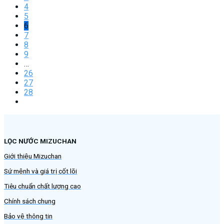
4
5
6
7
8
9
…
26
27
28
LỌC NƯỚC MIZUCHAN
Giới thiệu Mizuchan
Sứ mệnh và giá trị cốt lõi
Tiêu chuẩn chất lượng cao
Chính sách chung
Bảo vệ thông tin