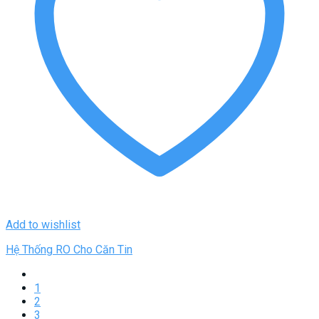
Add to wishlist
Hệ Thống RO Cho Căn Tin
1
2
3