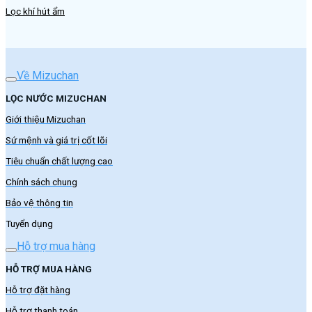
Lọc khí hút ẩm
Về Mizuchan
LỌC NƯỚC MIZUCHAN
Giới thiệu Mizuchan
Sứ mệnh và giá trị cốt lõi
Tiêu chuẩn chất lượng cao
Chính sách chung
Bảo vệ thông tin
Tuyển dụng
Hỗ trợ mua hàng
HỖ TRỢ MUA HÀNG
Hỗ trợ đặt hàng
Hỗ trợ thanh toán