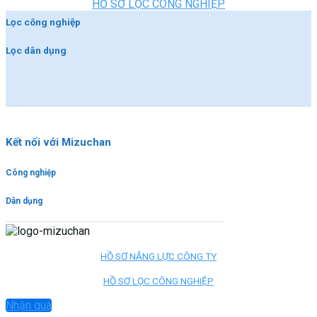
HỒ SƠ LỌC CÔNG NGHIỆP
Lọc công nghiệp
Lọc dân dụng
Kết nối với Mizuchan
Công nghiệp
Dân dụng
HỒ SƠ NĂNG LỰC CÔNG TY
HỒ SƠ LỌC CÔNG NGHIỆP
Nhận quà