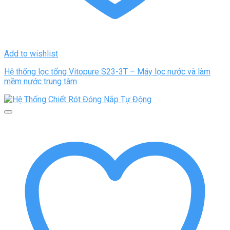
Add to wishlist
Hệ thống lọc tổng Vitopure S23-3T – Máy lọc nước và làm
mềm nước trung tâm