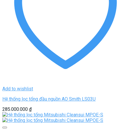
Add to wishlist
Hệ thống lọc tổng đầu nguồn AO Smith LS03U
285.000.000
₫