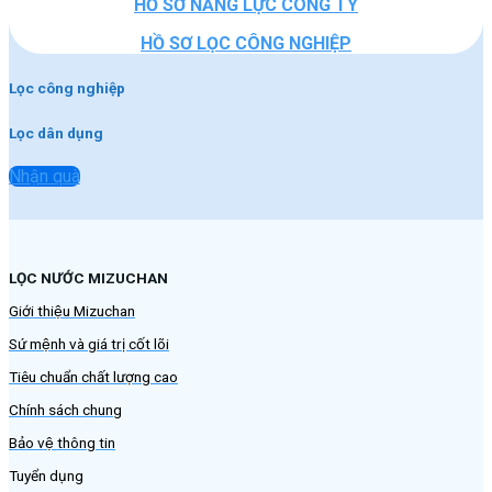
HỒ SƠ NĂNG LỰC CÔNG TY
HỒ SƠ LỌC CÔNG NGHIỆP
Lọc công nghiệp
Lọc dân dụng
Nhận quà
LỌC NƯỚC MIZUCHAN
Giới thiệu Mizuchan
Sứ mệnh và giá trị cốt lõi
Tiêu chuẩn chất lượng cao
Chính sách chung
Bảo vệ thông tin
Tuyển dụng