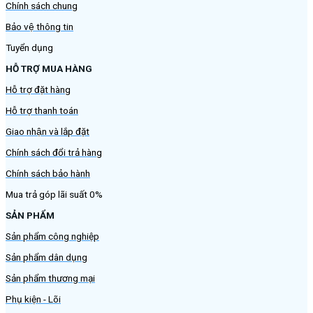
Chính sách chung
Bảo vệ thông tin
Tuyển dụng
HỖ TRỢ MUA HÀNG
Hỗ trợ đặt hàng
Hỗ trợ thanh toán
Giao nhận và lắp đặt
Chính sách đổi trả hàng
Chính sách bảo hành
Mua trả góp lãi suất 0%
SẢN PHẨM
Sản phẩm công nghiệp
Sản phẩm dân dụng
Sản phẩm thương mại
Phụ kiện - Lõi