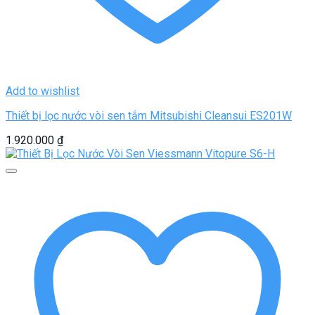
Add to wishlist
Thiết bị lọc nước vòi sen tắm Mitsubishi Cleansui ES201W
1.920.000
₫