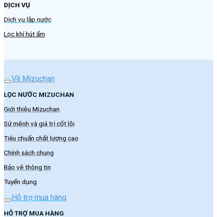
DỊCH VỤ
Dịch vụ lắp nước
Lọc khí hút ẩm
Về Mizuchan
LỌC NƯỚC MIZUCHAN
Giới thiệu Mizuchan
Sứ mệnh và giá trị cốt lõi
Tiêu chuẩn chất lượng cao
Chính sách chung
Bảo vệ thông tin
Tuyển dụng
Hỗ trợ mua hàng
HỖ TRỢ MUA HÀNG