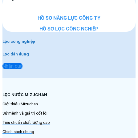
HỒ SƠ NĂNG LỰC CÔNG TY
HỒ SƠ LỌC CÔNG NGHIỆP
Lọc công nghiệp
Lọc dân dụng
Nhận quà
LỌC NƯỚC MIZUCHAN
Giới thiệu Mizuchan
Sứ mệnh và giá trị cốt lõi
Tiêu chuẩn chất lượng cao
Chính sách chung