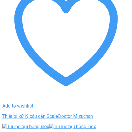
Add to wishlist
Thiết bị xử lý cáu cặn ScaleDoctor Mizuchan