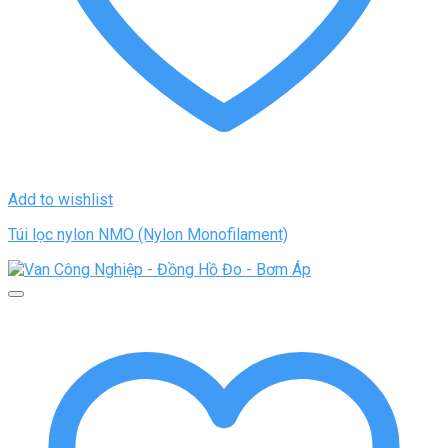
Add to wishlist
Túi lọc nylon NMO (Nylon Monofilament)