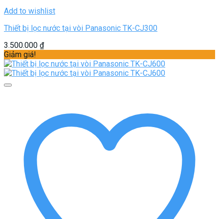
Add to wishlist
Thiết bị lọc nước tại vòi Panasonic TK-CJ300
3.500.000
₫
Giảm giá!