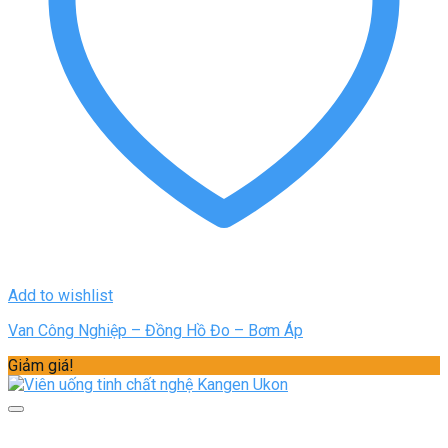
Add to wishlist
Van Công Nghiệp – Đồng Hồ Đo – Bơm Áp
Giảm giá!