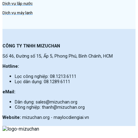
Dịch vụ lắp nước
Dịch vụ máy lạnh
CÔNG TY TNHH MIZUCHAN
Số 46, Đường số 15, Ấp 5, Phong Phú, Bình Chánh, HCM
Hotline:
Lọc công nghiệp: 08.1213.6111
Lọc dân dụng: 08.1289.6111
eMail:
Dân dụng: sales@mizuchan.org
Công nghiệp: thanh@mizuchan.org
Website:
mizuchan.org - maylocdiengiai.vn