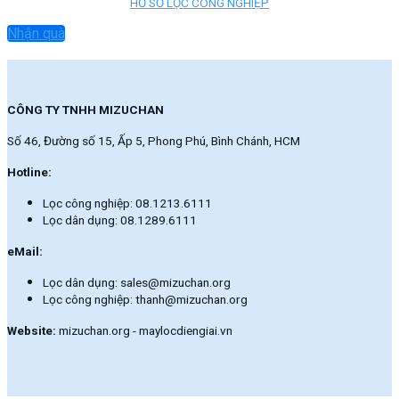
HỒ SƠ LỌC CÔNG NGHIỆP
Nhận quà
CÔNG TY TNHH MIZUCHAN
Số 46, Đường số 15, Ấp 5, Phong Phú, Bình Chánh, HCM
Hotline:
Lọc công nghiệp: 08.1213.6111
Lọc dân dụng: 08.1289.6111
eMail:
Lọc dân dụng: sales@mizuchan.org
Lọc công nghiệp: thanh@mizuchan.org
Website:
mizuchan.org - maylocdiengiai.vn