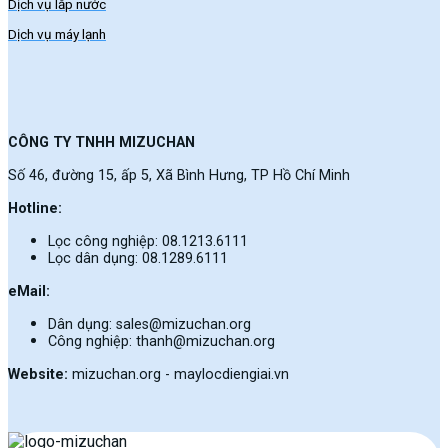
Dịch vụ lắp nước
Dịch vụ máy lạnh
CÔNG TY TNHH MIZUCHAN
Số 46, đường 15, ấp 5, Xã Bình Hưng, TP Hồ Chí Minh
Hotline:
Lọc công nghiệp: 08.1213.6111
Lọc dân dụng: 08.1289.6111
eMail:
Dân dụng: sales@mizuchan.org
Công nghiệp: thanh@mizuchan.org
Website:
mizuchan.org - maylocdiengiai.vn