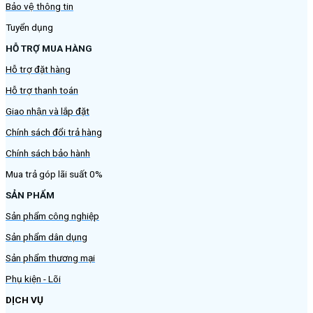
Bảo vệ thông tin
Tuyển dụng
HỖ TRỢ MUA HÀNG
Hỗ trợ đặt hàng
Hỗ trợ thanh toán
Giao nhận và lắp đặt
Chính sách đổi trả hàng
Chính sách bảo hành
Mua trả góp lãi suất 0%
SẢN PHẨM
Sản phẩm công nghiệp
Sản phẩm dân dụng
Sản phẩm thương mại
Phụ kiện - Lõi
DỊCH VỤ