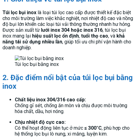
Túi lọc bụi inox
là loại túi lọc cao cấp được thiết kế đặc biệt
cho môi trường làm việc khắc nghiệt, nơi nhiệt độ cao và nồng
độ bụi lớn khiến các loại túi vải thông thường nhanh hư hỏng.
Được sản xuất từ
lưới inox 304 hoặc inox 316
, túi lọc bụi
inox mang lại
hiệu suất lọc ổn định
,
tuổi thọ cao
, và
khả
năng tái sử dụng nhiều lần
, giúp tối ưu chi phí vận hành cho
doanh nghiệp.
Túi lọc bụi bằng inox
2. Đặc điểm nổi bật của túi lọc bụi bằng
inox
Chất liệu inox 304/316 cao cấp:
Chống gỉ sét, chống ăn mòn và chịu được môi trường
hóa chất, dầu, hơi nóng.
Chịu nhiệt độ cực cao:
Có thể hoạt động liên tục ở mức
≤ 300°C
, phù hợp cho
hệ thống lọc bụi lò nung, xi măng, luyện kim.