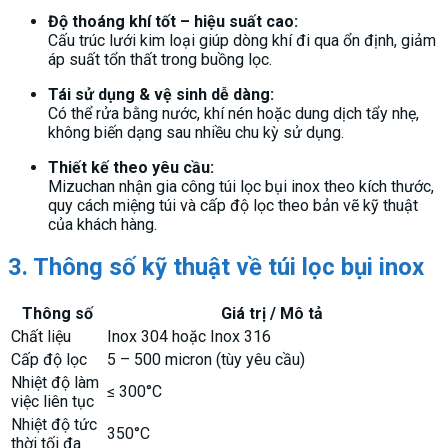
Độ thoáng khí tốt – hiệu suất cao:
Cấu trúc lưới kim loại giúp dòng khí đi qua ổn định, giảm
áp suất tổn thất trong buồng lọc.
Tái sử dụng & vệ sinh dễ dàng:
Có thể rửa bằng nước, khí nén hoặc dung dịch tẩy nhẹ,
không biến dạng sau nhiều chu kỳ sử dụng.
Thiết kế theo yêu cầu:
Mizuchan nhận gia công túi lọc bụi inox theo kích thước,
quy cách miệng túi và cấp độ lọc theo bản vẽ kỹ thuật
của khách hàng.
3. Thông số kỹ thuật về túi lọc bụi inox
Thông số
Giá trị / Mô tả
Chất liệu
Inox 304 hoặc Inox 316
Cấp độ lọc
5 – 500 micron (tùy yêu cầu)
Nhiệt độ làm
≤ 300°C
việc liên tục
Nhiệt độ tức
350°C
thời tối đa