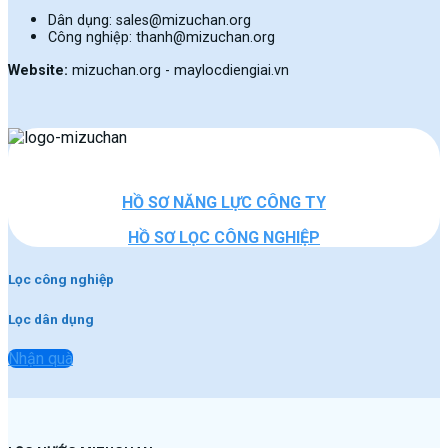
Dân dụng: sales@mizuchan.org
Công nghiệp: thanh@mizuchan.org
Website:
mizuchan.org - maylocdiengiai.vn
HỒ SƠ NĂNG LỰC CÔNG TY
HỒ SƠ LỌC CÔNG NGHIỆP
Lọc công nghiệp
Lọc dân dụng
Nhận quà