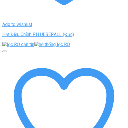
Add to wishlist
Hạt Điều Chỉnh PH UEBERALL (Đức)