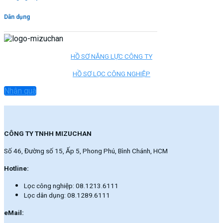
Dân dụng
HỒ SƠ NĂNG LỰC CÔNG TY
HỒ SƠ LỌC CÔNG NGHIỆP
Nhận quà
CÔNG TY TNHH MIZUCHAN
Số 46, Đường số 15, Ấp 5, Phong Phú, Bình Chánh, HCM
Hotline:
Lọc công nghiệp: 08.1213.6111
Lọc dân dụng: 08.1289.6111
eMail: