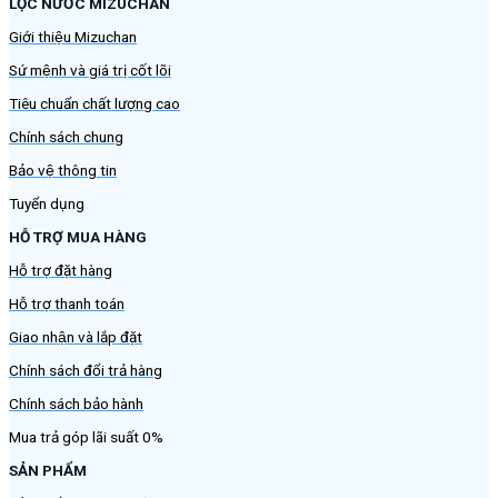
LỌC NƯỚC MIZUCHAN
Giới thiệu Mizuchan
Sứ mệnh và giá trị cốt lõi
Tiêu chuẩn chất lượng cao
Chính sách chung
Bảo vệ thông tin
Tuyển dụng
HỖ TRỢ MUA HÀNG
Hỗ trợ đặt hàng
Hỗ trợ thanh toán
Giao nhận và lắp đặt
Chính sách đổi trả hàng
Chính sách bảo hành
Mua trả góp lãi suất 0%
SẢN PHẨM