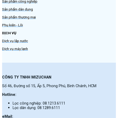
Sản phẩm công nghiệp
Sản phẩm dân dụng
Sản phẩm thương mại
Phụ kiện - Lõi
DỊCH VỤ
Dịch vụ lắp nước
Dịch vụ máy lạnh
CÔNG TY TNHH MIZUCHAN
Số 46, Đường số 15, Ấp 5, Phong Phú, Bình Chánh, HCM
Hotline:
Lọc công nghiệp: 08.1213.6111
Lọc dân dụng: 08.1289.6111
eMail: