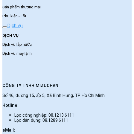
Sản phẩm thương mại
Phụ kiện - Lõi
Dịch vụ
DỊCH VỤ
Dịch vụ lắp nước
Dịch vụ máy lạnh
CÔNG TY TNHH MIZUCHAN
Số 46, đường 15, ấp 5, Xã Bình Hưng, TP Hồ Chí Minh
Hotline:
Lọc công nghiệp: 08.1213.6111
Lọc dân dụng: 08.1289.6111
eMail: