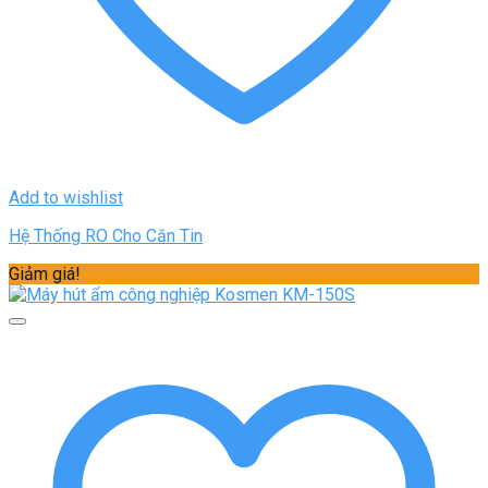
Add to wishlist
Hệ Thống RO Cho Căn Tin
Giảm giá!