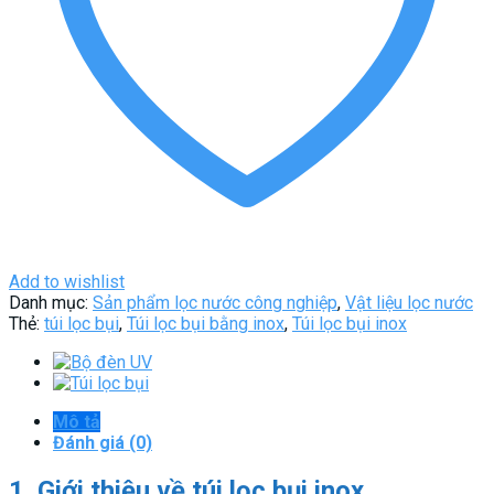
Add to wishlist
Danh mục:
Sản phẩm lọc nước công nghiệp
,
Vật liệu lọc nước
Thẻ:
túi lọc bụi
,
Túi lọc bụi bằng inox
,
Túi lọc bụi inox
Mô tả
Đánh giá (0)
1. Giới thiệu về túi lọc bụi inox