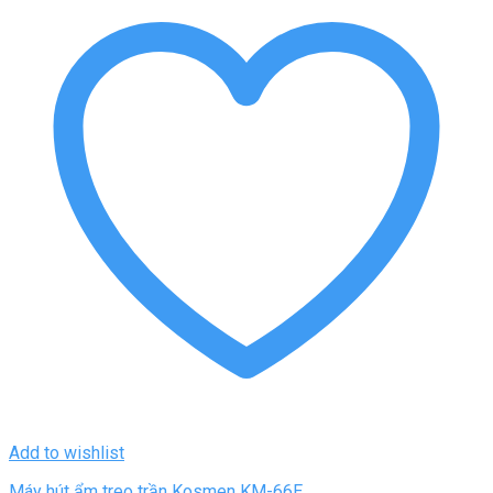
Add to wishlist
Máy hút ẩm treo trần Kosmen KM-66E