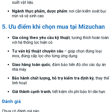
xuất vật liệu.
Ngành thực phẩm, dược phẩm
: nơi cần kiểm soát bụi
mịn và vệ sinh cao.
5. Ưu điểm khi chọn mua tại Mizuchan
Gia công theo yêu cầu kỹ thuật
, tương thích hoàn toàn
với hệ thống lọc hiện có.
Tư vấn kỹ thuật chuyên sâu
– giúp chọn đúng loại
inox, đúng cấp lọc cho từng ứng dụng.
Giao hàng toàn quốc
, đảm bảo tiến độ cho các dự án
nhà máy.
Bảo hành chất lượng, hỗ trợ kiểm tra định kỳ
, thay thế
linh hoạt.
Giá thành cạnh tranh
, tiết kiệm chi phí bảo trì dài hạn.
Đánh giá
Chưa có đánh giá nào.