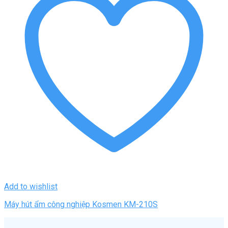
Add to wishlist
Máy hút ẩm công nghiệp Kosmen KM-210S