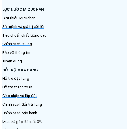
LỌC NƯỚC MIZUCHAN
Giới thiệu Mizuchan
Sứ mệnh và giá trị cốt lõi
Tiêu chuẩn chất lượng cao
Chính sách chung
Bảo vệ thông tin
Tuyển dụng
HỖ TRỢ MUA HÀNG
Hỗ trợ đặt hàng
Hỗ trợ thanh toán
Giao nhận và lắp đặt
Chính sách đổi trả hàng
Chính sách bảo hành
Mua trả góp lãi suất 0%