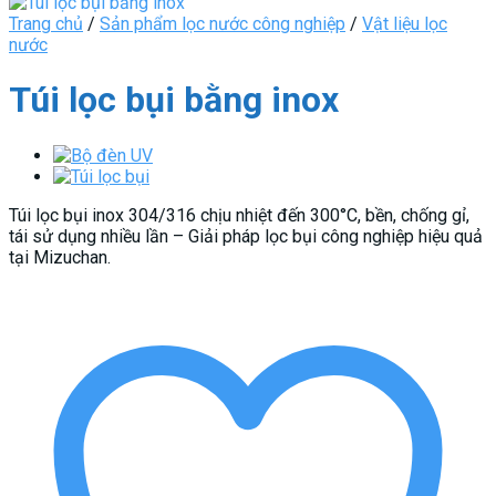
Trang chủ
/
Sản phẩm lọc nước công nghiệp
/
Vật liệu lọc
nước
Túi lọc bụi bằng inox
Túi lọc bụi inox 304/316 chịu nhiệt đến 300°C, bền, chống gỉ,
tái sử dụng nhiều lần – Giải pháp lọc bụi công nghiệp hiệu quả
tại Mizuchan.