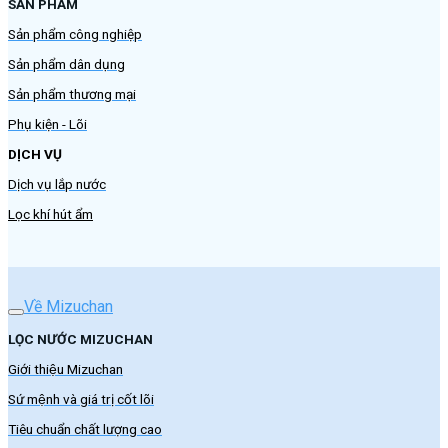
SẢN PHẨM
Sản phẩm công nghiệp
Sản phẩm dân dụng
Sản phẩm thương mại
Phụ kiện - Lõi
DỊCH VỤ
Dịch vụ lắp nước
Lọc khí hút ẩm
Về Mizuchan
LỌC NƯỚC MIZUCHAN
Giới thiệu Mizuchan
Sứ mệnh và giá trị cốt lõi
Tiêu chuẩn chất lượng cao