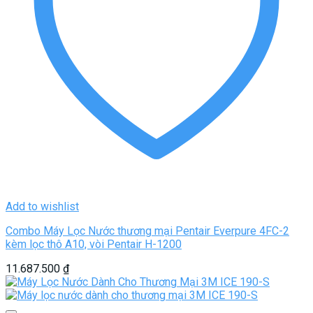
Add to wishlist
Combo Máy Lọc Nước thương mại Pentair Everpure 4FC-2
kèm lọc thô A10, vòi Pentair H-1200
11.687.500
₫