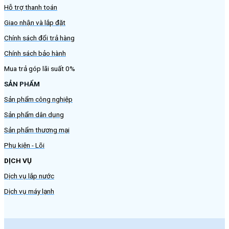
Hỗ trợ thanh toán
Giao nhận và lắp đặt
Chính sách đổi trả hàng
Chính sách bảo hành
Mua trả góp lãi suất 0%
SẢN PHẨM
Sản phẩm công nghiệp
Sản phẩm dân dụng
Sản phẩm thương mại
Phụ kiện - Lõi
DỊCH VỤ
Dịch vụ lắp nước
Dịch vụ máy lạnh