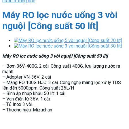
nước trường học
Máy RO lọc nước uống 3 vòi
nguội [Công suất 50 lít]
Máy RO lọc nước uống 3 vòi nguội [Công suất 50 lít]
– Bơm 36V-400G: 2 cái. Công suất 400G, lưu lượng nước ra
mạnh.
– Adopter VN-36V: 2 cái
– Màng RO 100G HJC: 3 cái. Công nghệ màng lọc xử lý TDS
lên đến 5000ppm. Công suất 25L/H
– Bình áp nhập khẩu 50 lít: 1 cái
– Van điện từ 36V: 1 cái
– Tủ Inox 3 vòi.
– Thương hiệu: Mizuchan