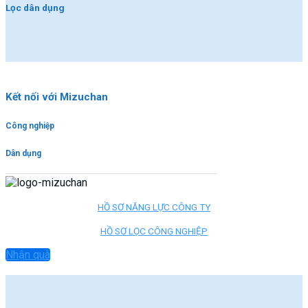
Lọc dân dụng
Kết nối với Mizuchan
Công nghiệp
Dân dụng
HỒ SƠ NĂNG LỰC CÔNG TY
HỒ SƠ LỌC CÔNG NGHIỆP
Nhận quà