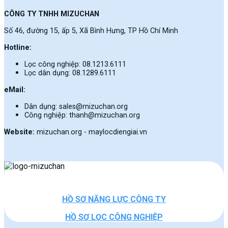
CÔNG TY TNHH MIZUCHAN
Số 46, đường 15, ấp 5, Xã Bình Hưng, TP Hồ Chí Minh
Hotline:
Lọc công nghiệp: 08.1213.6111
Lọc dân dụng: 08.1289.6111
eMail:
Dân dụng: sales@mizuchan.org
Công nghiệp: thanh@mizuchan.org
Website:
mizuchan.org - maylocdiengiai.vn
HỒ SƠ NĂNG LỰC CÔNG TY
HỒ SƠ LỌC CÔNG NGHIỆP