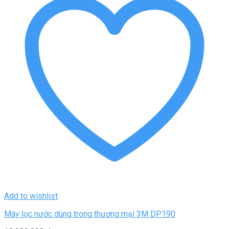
Add to wishlist
Máy lọc nước dùng trong thương mại 3M DP190