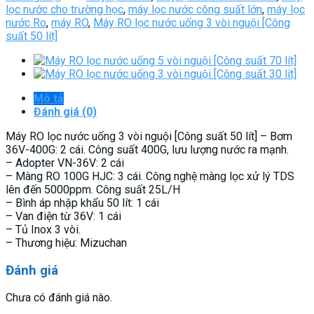
lọc nước cho trường học
,
máy lọc nước công suất lớn
,
máy lọc
nước Ro
,
máy RO
,
Máy RO lọc nước uống 3 vòi nguội [Công
suất 50 lít]
Mô tả
Đánh giá (0)
Máy RO lọc nước uống 3 vòi nguội [Công suất 50 lít] – Bơm
36V-400G: 2 cái. Công suất 400G, lưu lượng nước ra mạnh.
– Adopter VN-36V: 2 cái
– Màng RO 100G HJC: 3 cái. Công nghệ màng lọc xử lý TDS
lên đến 5000ppm. Công suất 25L/H
– Bình áp nhập khẩu 50 lít: 1 cái
– Van điện từ 36V: 1 cái
– Tủ Inox 3 vòi.
– Thương hiệu: Mizuchan
Đánh giá
Chưa có đánh giá nào.