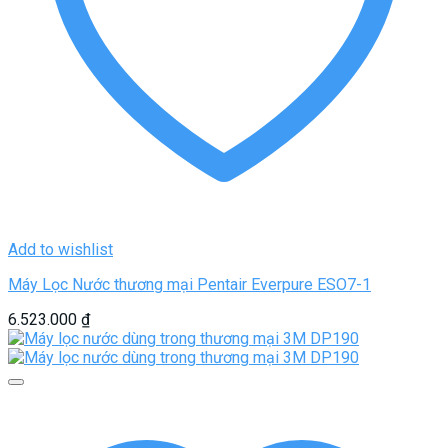
Add to wishlist
Máy Lọc Nước thương mại Pentair Everpure ESO7-1
6.523.000
₫