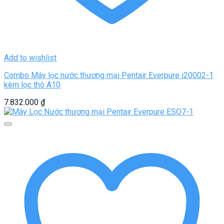
Add to wishlist
Combo Máy lọc nước thương mại Pentair Everpure i20002-1
kèm lọc thô A10
7.832.000
₫