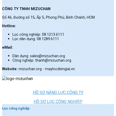
CÔNG TY TNHH MIZUCHAN
Số 46, Đường số 15, Ấp 5, Phong Phú, Bình Chánh, HCM
Hotline:
Lọc công nghiệp: 08.1213.6111
Lọc dân dụng: 08.1289.6111
eMail:
Dân dụng: sales@mizuchan.org
Công nghiệp: thanh@mizuchan.org
Website:
mizuchan.org - maylocdiengiai.vn
HỒ SƠ NĂNG LỰC CÔNG TY
HỒ SƠ LỌC CÔNG NGHIỆP
Lọc công nghiệp