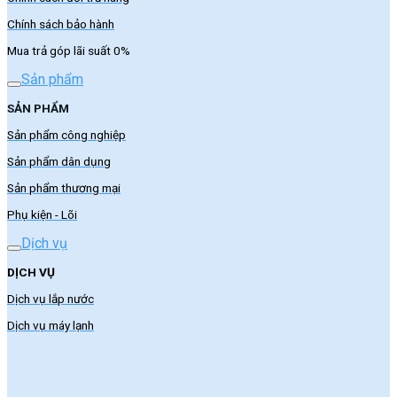
Chính sách bảo hành
Mua trả góp lãi suất 0%
Sản phẩm
SẢN PHẨM
Sản phẩm công nghiệp
Sản phẩm dân dụng
Sản phẩm thương mại
Phụ kiện - Lõi
Dịch vụ
DỊCH VỤ
Dịch vụ lắp nước
Dịch vụ máy lạnh