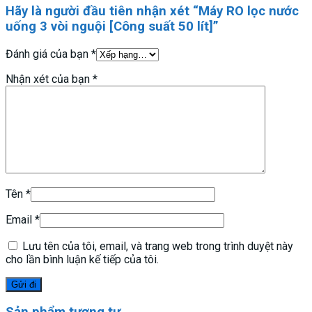
Hãy là người đầu tiên nhận xét “Máy RO lọc nước
uống 3 vòi nguội [Công suất 50 lít]”
Đánh giá của bạn
*
Nhận xét của bạn
*
Tên
*
Email
*
Lưu tên của tôi, email, và trang web trong trình duyệt này
cho lần bình luận kế tiếp của tôi.