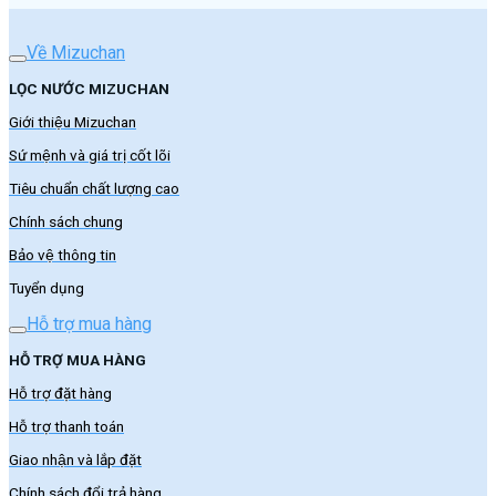
Về Mizuchan
LỌC NƯỚC MIZUCHAN
Giới thiệu Mizuchan
Sứ mệnh và giá trị cốt lõi
Tiêu chuẩn chất lượng cao
Chính sách chung
Bảo vệ thông tin
Tuyển dụng
Hỗ trợ mua hàng
HỖ TRỢ MUA HÀNG
Hỗ trợ đặt hàng
Hỗ trợ thanh toán
Giao nhận và lắp đặt
Chính sách đổi trả hàng