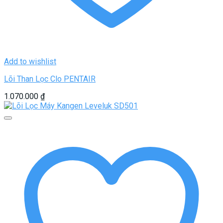
Add to wishlist
Lõi Than Lọc Clo PENTAIR
1.070.000
₫