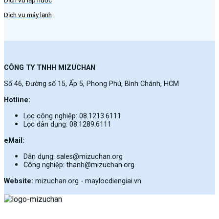
Dịch vụ lắp nước
Dịch vụ máy lạnh
CÔNG TY TNHH MIZUCHAN
Số 46, Đường số 15, Ấp 5, Phong Phú, Bình Chánh, HCM
Hotline:
Lọc công nghiệp: 08.1213.6111
Lọc dân dụng: 08.1289.6111
eMail:
Dân dụng: sales@mizuchan.org
Công nghiệp: thanh@mizuchan.org
Website:
mizuchan.org - maylocdiengiai.vn