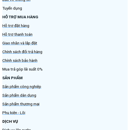
Tuyển dụng
HỖ TRỢ MUA HÀNG
Hỗ trợ đặt hàng
Hỗ trợ thanh toán
Giao nhận và lắp đặt
Chính sách đổi trả hàng
Chính sách bảo hành
Mua trả góp lãi suất 0%
SẢN PHẨM
Sản phẩm công nghiệp
Sản phẩm dân dụng
Sản phẩm thương mại
Phụ kiện - Lõi
DỊCH VỤ