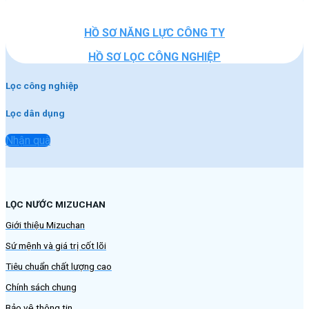
HỒ SƠ NĂNG LỰC CÔNG TY
HỒ SƠ LỌC CÔNG NGHIỆP
Lọc công nghiệp
Lọc dân dụng
Nhận quà
LỌC NƯỚC MIZUCHAN
Giới thiệu Mizuchan
Sứ mệnh và giá trị cốt lõi
Tiêu chuẩn chất lượng cao
Chính sách chung
Bảo vệ thông tin