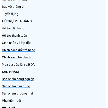
Bảo vệ thông tin
Tuyển dụng
HỖ TRỢ MUA HÀNG
Hỗ trợ đặt hàng
Hỗ trợ thanh toán
Giao nhận và lắp đặt
Chính sách đổi trả hàng
Chính sách bảo hành
Mua trả góp lãi suất 0%
SẢN PHẨM
Sản phẩm công nghiệp
Sản phẩm dân dụng
Sản phẩm thương mại
Phụ kiện - Lõi
DỊCH VỤ