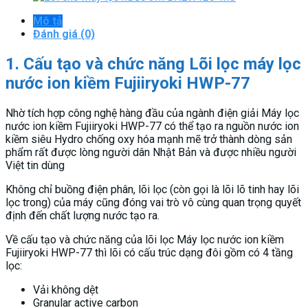
Mô tả
Đánh giá (0)
1. Cấu tạo và chức năng Lõi lọc máy lọc
nước ion kiềm Fujiiryoki HWP-77
Nhờ tích hợp công nghệ hàng đầu của ngành điện giải Máy lọc
nước ion kiềm Fujiiryoki HWP-77 có thể tạo ra nguồn nước ion
kiềm siêu Hydro chống oxy hóa mạnh mẽ trở thành dòng sản
phẩm rất được lòng người dân Nhật Bản và được nhiều người
Việt tin dùng
Không chỉ buồng điện phân, lõi lọc (còn gọi là lõi lõ tinh hay lõi
lọc trong) của máy cũng đóng vai trò vô cùng quan trọng quyết
định đến chất lượng nước tạo ra.
Về cấu tạo và chức năng của lõi lọc Máy lọc nước ion kiềm
Fujiiryoki HWP-77 thì lõi có cấu trúc dạng đôi gồm có 4 tầng
lọc:
Vải không dệt
Granular active carbon