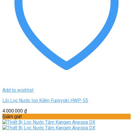
Add to wishlist
Lõi Lọc Nước Ion Kiềm Fujiiryoki HWP-55
4.000.000
₫
Giảm giá!