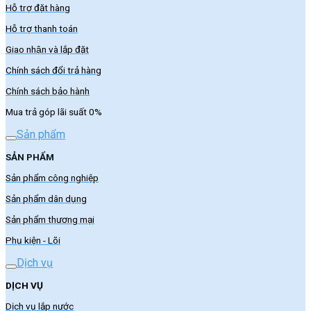
Hỗ trợ đặt hàng
Hỗ trợ thanh toán
Giao nhận và lắp đặt
Chính sách đổi trả hàng
Chính sách bảo hành
Mua trả góp lãi suất 0%
Sản phẩm
SẢN PHẨM
Sản phẩm công nghiệp
Sản phẩm dân dụng
Sản phẩm thương mại
Phụ kiện - Lõi
Dịch vụ
DỊCH VỤ
Dịch vụ lắp nước