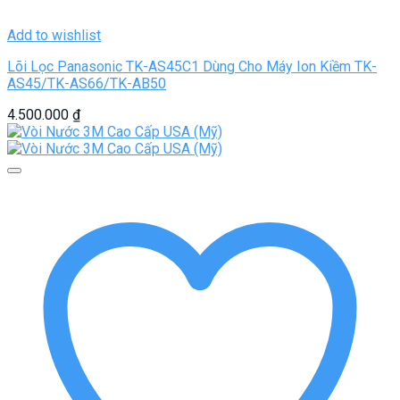
Add to wishlist
Lõi Lọc Panasonic TK-AS45C1 Dùng Cho Máy Ion Kiềm TK-
AS45/TK-AS66/TK-AB50
4.500.000
₫