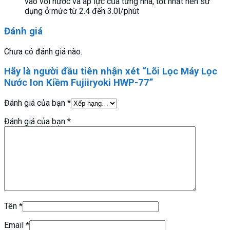
vào vòi nước và áp lực của từng nhà, tốt nhất nên sử
dụng ở mức từ 2.4 đến 3.0l/phút
Đánh giá
Chưa có đánh giá nào.
Hãy là người đầu tiên nhận xét “Lõi Lọc Máy Lọc
Nước Ion Kiềm Fujiiryoki HWP-77”
Đánh giá của bạn
*
Đánh giá của bạn
*
Tên
*
Email
*