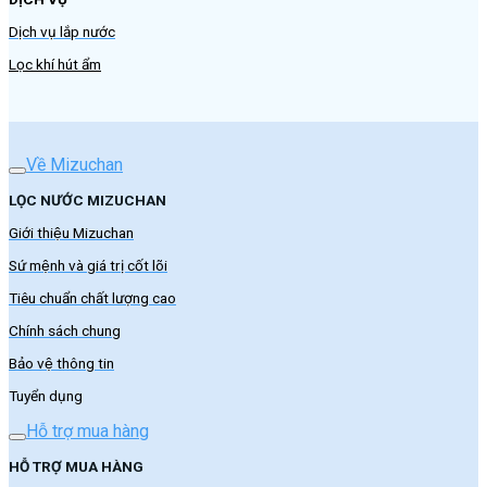
Dịch vụ lắp nước
Lọc khí hút ẩm
Về Mizuchan
LỌC NƯỚC MIZUCHAN
Giới thiệu Mizuchan
Sứ mệnh và giá trị cốt lõi
Tiêu chuẩn chất lượng cao
Chính sách chung
Bảo vệ thông tin
Tuyển dụng
Hỗ trợ mua hàng
HỖ TRỢ MUA HÀNG