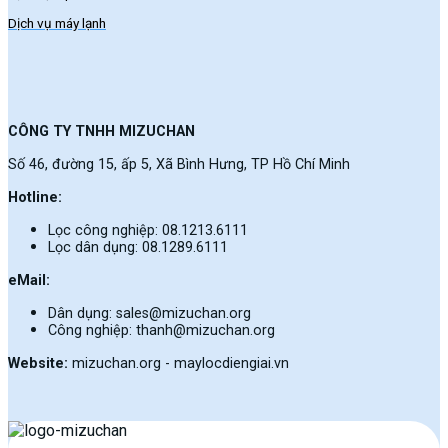
Dịch vụ máy lạnh
CÔNG TY TNHH MIZUCHAN
Số 46, đường 15, ấp 5, Xã Bình Hưng, TP Hồ Chí Minh
Hotline:
Lọc công nghiệp: 08.1213.6111
Lọc dân dụng: 08.1289.6111
eMail:
Dân dụng: sales@mizuchan.org
Công nghiệp: thanh@mizuchan.org
Website:
mizuchan.org - maylocdiengiai.vn