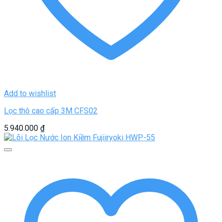
Add to wishlist
Lọc thô cao cấp 3M CFS02
5.940.000
₫