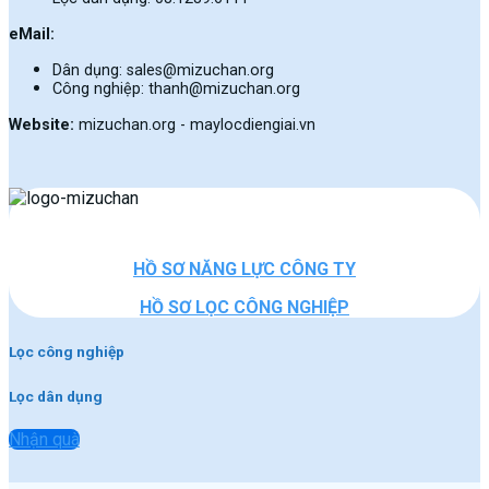
eMail:
Dân dụng: sales@mizuchan.org
Công nghiệp: thanh@mizuchan.org
Website:
mizuchan.org - maylocdiengiai.vn
HỒ SƠ NĂNG LỰC CÔNG TY
HỒ SƠ LỌC CÔNG NGHIỆP
Lọc công nghiệp
Lọc dân dụng
Nhận quà