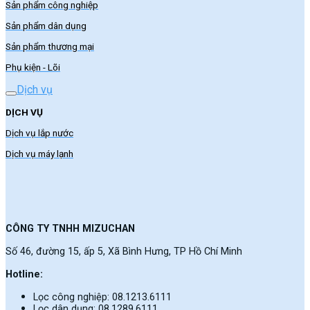
Sản phẩm công nghiệp
Sản phẩm dân dụng
Sản phẩm thương mại
Phụ kiện - Lõi
Dịch vụ
DỊCH VỤ
Dịch vụ lắp nước
Dịch vụ máy lạnh
CÔNG TY TNHH MIZUCHAN
Số 46, đường 15, ấp 5, Xã Bình Hưng, TP Hồ Chí Minh
Hotline:
Lọc công nghiệp: 08.1213.6111
Lọc dân dụng: 08.1289.6111