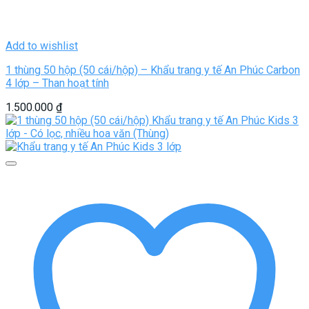
Add to wishlist
1 thùng 50 hộp (50 cái/hộp) – Khẩu trang y tế An Phúc Carbon
4 lớp – Than hoạt tính
1.500.000
₫