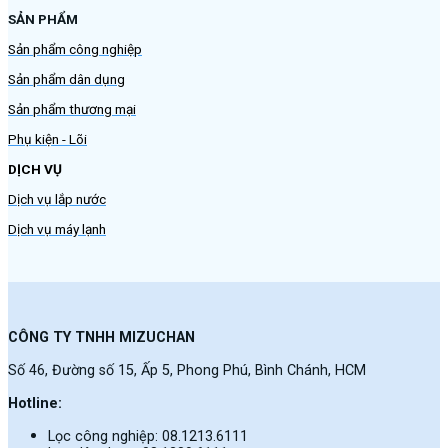
SẢN PHẨM
Sản phẩm công nghiệp
Sản phẩm dân dụng
Sản phẩm thương mại
Phụ kiện - Lõi
DỊCH VỤ
Dịch vụ lắp nước
Dịch vụ máy lạnh
CÔNG TY TNHH MIZUCHAN
Số 46, Đường số 15, Ấp 5, Phong Phú, Bình Chánh, HCM
Hotline:
Lọc công nghiệp: 08.1213.6111