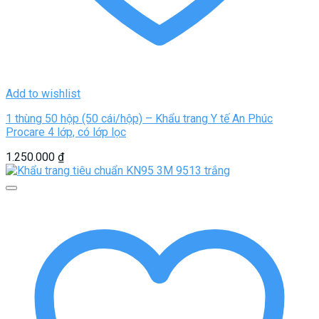
Add to wishlist
1 thùng 50 hộp (50 cái/hộp) – Khẩu trang Y tế An Phúc
Procare 4 lớp, có lớp lọc
1.250.000
₫