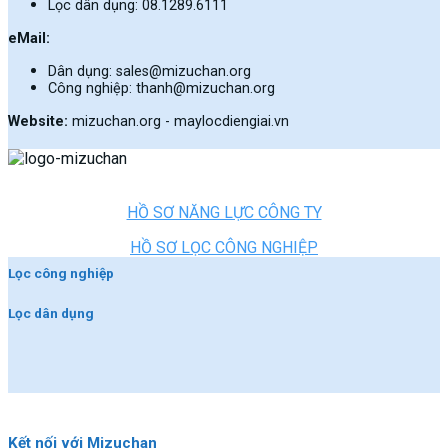
Lọc dân dụng: 08.1289.6111
eMail:
Dân dụng: sales@mizuchan.org
Công nghiệp: thanh@mizuchan.org
Website:
mizuchan.org - maylocdiengiai.vn
HỒ SƠ NĂNG LỰC CÔNG TY
HỒ SƠ LỌC CÔNG NGHIỆP
Lọc công nghiệp
Lọc dân dụng
Kết nối với Mizuchan