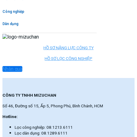
Công nghiệp
Dân dụng
HỒ SƠ NĂNG LỰC CÔNG TY
HỒ SƠ LỌC CÔNG NGHIỆP
Nhận quà
CÔNG TY TNHH MIZUCHAN
Số 46, Đường số 15, Ấp 5, Phong Phú, Bình Chánh, HCM
Hotline:
Lọc công nghiệp: 08.1213.6111
Lọc dân dụng: 08.1289.6111