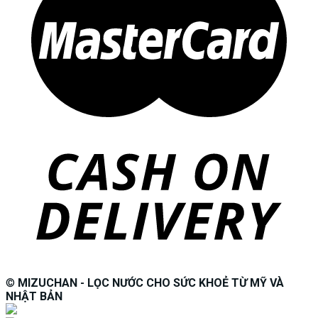
©
MIZUCHAN - LỌC NƯỚC CHO SỨC KHOẺ TỪ MỸ VÀ
NHẬT BẢN