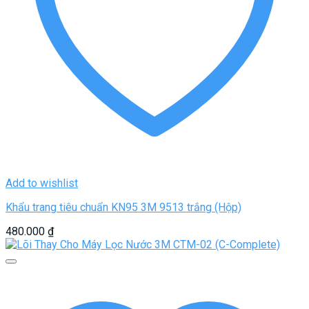
Add to wishlist
Khẩu trang tiêu chuẩn KN95 3M 9513 trắng (Hộp)
480.000
₫