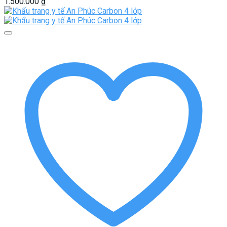
1.500.000
₫