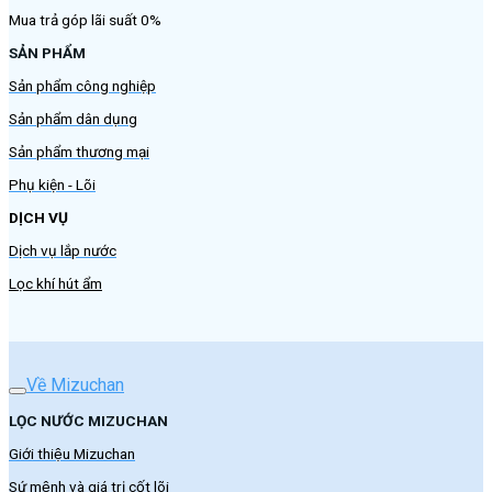
Mua trả góp lãi suất 0%
SẢN PHẨM
Sản phẩm công nghiệp
Sản phẩm dân dụng
Sản phẩm thương mại
Phụ kiện - Lõi
DỊCH VỤ
Dịch vụ lắp nước
Lọc khí hút ẩm
Về Mizuchan
LỌC NƯỚC MIZUCHAN
Giới thiệu Mizuchan
Sứ mệnh và giá trị cốt lõi