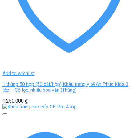
Add to wishlist
1 thùng 50 hộp (50 cái/hộp) Khẩu trang y tế An Phúc Kids 3
lớp – Có lọc, nhiều hoa văn (Thùng)
1.250.000
₫