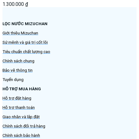
1.300.000
₫
LỌC NƯỚC MIZUCHAN
Giới thiệu Mizuchan
Sứ mệnh và giá trị cốt lõi
Tiêu chuẩn chất lượng cao
Chính sách chung
Bảo vệ thông tin
Tuyển dụng
HỖ TRỢ MUA HÀNG
Hỗ trợ đặt hàng
Hỗ trợ thanh toán
Giao nhận và lắp đặt
Chính sách đổi trả hàng
Chính sách bảo hành