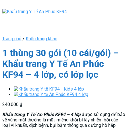
Trang chủ
/
Khẩu trang khác
1 thùng 30 gói (10 cái/gói) –
Khẩu trang Y Tế An Phúc
KF94 – 4 lớp, có lớp lọc
240.000
₫
Khẩu trang Y Tế An Phúc KF94 – 4 lớp
được sử dụng để bảo
vệ vùng mặt thường là mũi, miệng khỏi bị lây nhiễm bởi các
loại vi khuẩn, dịch bệnh, bụi bặm thông qua đường hô hấp.