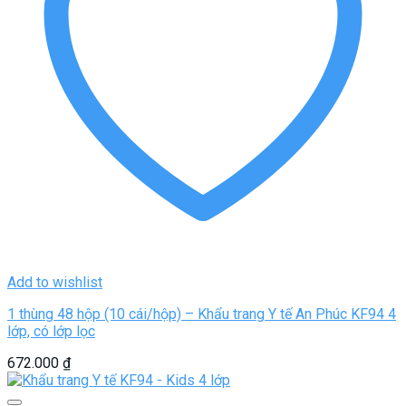
Add to wishlist
1 thùng 48 hộp (10 cái/hộp) – Khẩu trang Y tế An Phúc KF94 4
lớp, có lớp lọc
672.000
₫