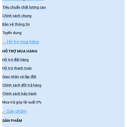
Tiêu chuẩn chất lượng cao
Chính sách chung
Bảo vệ thông tin
Tuyển dụng
Hỗ trợ mua hàng
HỖ TRỢ MUA HÀNG
Hỗ trợ đặt hàng
Hỗ trợ thanh toán
Giao nhận và lắp đặt
Chính sách đổi trả hàng
Chính sách bảo hành
Mua trả góp lãi suất 0%
Sản phẩm
SẢN PHẨM