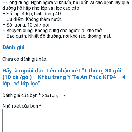
– Công dụng: Ngăn ngừa vi khuẩn, bụi bẩn và các bệnh lây qua
đường hô hấp nhờ lớp vải lọc cao cấp
– Số lớp: 4 lớp, hình dạng 4D
– Ưu điểm: Không thấm nước
– Số lượng: 10 cái/ gói
– Khuyên dùng: Không dùng cho người bị khó thở
– Bảo quản: Nhiệt độ thường, nơi khô ráo, thoáng mát.
Đánh giá
Chưa có đánh giá nào.
Hãy là người đầu tiên nhận xét “1 thùng 30 gói
(10 cái/gói) – Khẩu trang Y Tế An Phúc KF94 – 4
lớp, có lớp lọc”
Đánh giá của bạn
*
Nhận xét của bạn
*