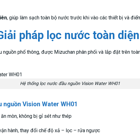
iên
, giúp làm sạch toàn bộ nước trước khi vào các thiết bị và đi
iải pháp lọc nước toàn diện
đầu nguồn phổ thông, được Mizuchan phân phối và lắp đặt trên to
Hệ thống lọc nước đầu nguồn Vision Water WH01
đầu nguồn Vision Water WH01
 ăn mòn, không bị gỉ sét như thép
ận hành, thay đổi chế độ xả – lọc – rửa ngược