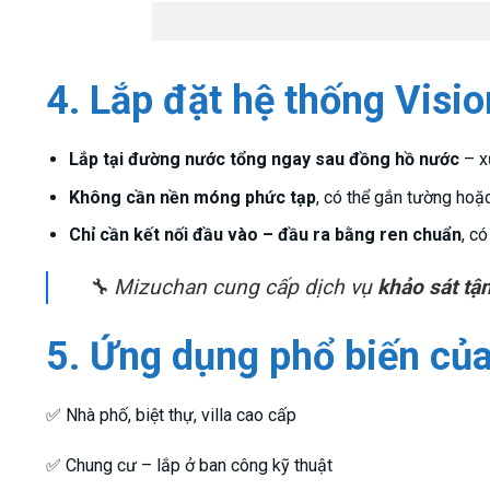
4. Lắp đặt hệ thống Vis
Lắp tại đường nước tổng ngay sau đồng hồ nước
– xử
Không cần nền móng phức tạp
, có thể gắn tường hoặ
Chỉ cần kết nối đầu vào – đầu ra bằng ren chuẩn
, có
🔧 Mizuchan cung cấp dịch vụ
khảo sát tận
5. Ứng dụng phổ biến củ
✅ Nhà phố, biệt thự, villa cao cấp
✅ Chung cư – lắp ở ban công kỹ thuật