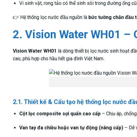
Vi sinh vật, rong tảo có thể sinh sôi trong đường ống cũ
👉 Hệ thống lọc nước đầu nguồn là
bức tường chắn đầu t
2. Vision Water WH01 – G
Vision Water WH01
là dòng thiết bị lọc nước sinh hoạt 
cao, phù hợp cho hầu hết gia đình Việt Nam.
2.1. Thiết kế & Cấu tạo hệ thống lọc nước 
Cột lọc composite sợi quấn cao cấp
– Chịu áp, chống
Van tay đa chiều hoặc van tự động (nâng cấp)
– Dễ v