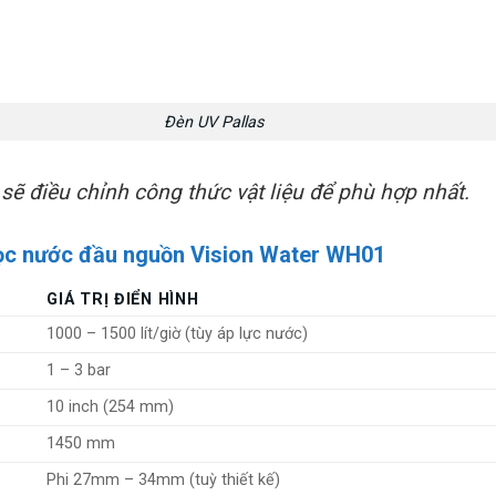
Đèn UV Pallas
ẽ điều chỉnh công thức vật liệu để phù hợp nhất.
lọc nước đầu nguồn Vision Water WH01
GIÁ TRỊ ĐIỂN HÌNH
1000 – 1500 lít/giờ (tùy áp lực nước)
1 – 3 bar
10 inch (254 mm)
1450 mm
Phi 27mm – 34mm (tuỳ thiết kế)