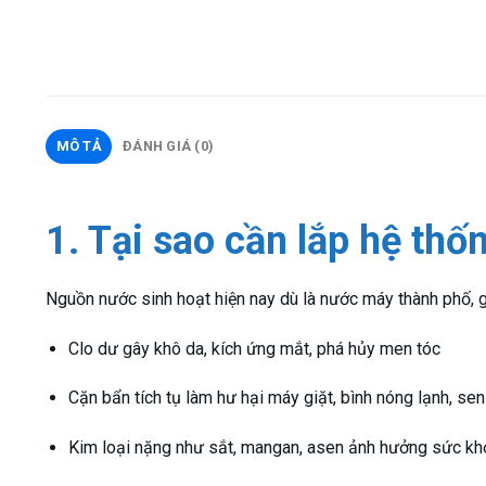
MÔ TẢ
ĐÁNH GIÁ (0)
1. Tại sao cần lắp hệ th
Nguồn nước sinh hoạt hiện nay dù là nước máy thành phố, 
Clo dư gây khô da, kích ứng mắt, phá hủy men tóc
Cặn bẩn tích tụ làm hư hại máy giặt, bình nóng lạnh, sen
Kim loại nặng như sắt, mangan, asen ảnh hưởng sức khỏ