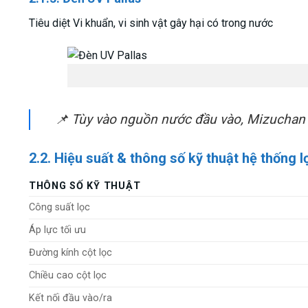
Tiêu diệt Vi khuẩn, vi sinh vật gây hại có trong nước
📌
Tùy vào nguồn nước đầu vào, Mizuchan s
2.2. Hiệu suất & thông số kỹ thuật
hệ thống 
THÔNG SỐ KỸ THUẬT
Công suất lọc
Áp lực tối ưu
Đường kính cột lọc
Chiều cao cột lọc
Kết nối đầu vào/ra