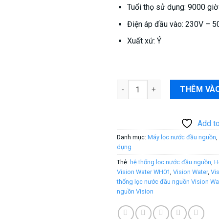
Tuổi thọ sử dụng: 9000 giờ
Điện áp đầu vào: 230V – 
Xuất xứ: Ý
Hệ thống lọc nước đầu nguồn 
THÊM VÀO
Add to
Danh mục:
Máy lọc nước đầu nguồn
,
dụng
Thẻ:
hệ thống lọc nước đầu nguồn
,
H
Vision Water WH01
,
Vision Water
,
Vi
thống lọc nước đầu nguồn Vision Wa
nguồn Vision