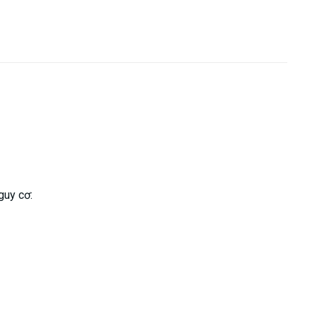
guy cơ: