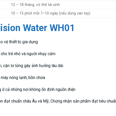
12 – 18 tháng, có thể tái sinh
10 – 15 phút mỗi 7–10 ngày (nếu dùng van tay)
Vision Water WH01
 vệ thiết bị gia dụng
cho trẻ nhỏ và người nhạy cảm
i, cặn lơ lửng gây ảnh hưởng lâu dài
 máy nóng lạnh, bồn chứa
 ở cả những nơi không ổn định nguồn điện
 ion đạt chuẩn châu Âu và Mỹ, Chứng nhận sản phẩm đạt tiêu ch