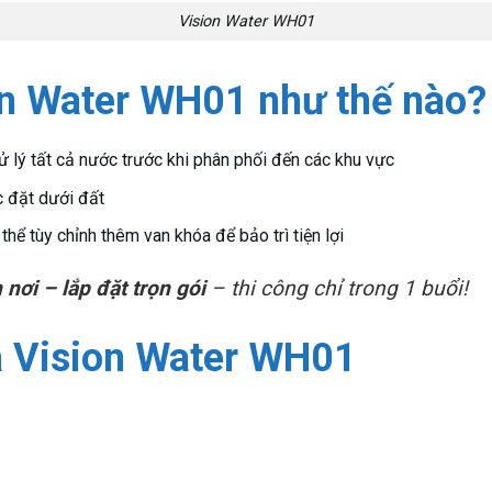
Vision Water WH01
ion Water WH01 như thế nào?
 lý tất cả nước trước khi phân phối đến các khu vực
c đặt dưới đất
 thể tùy chỉnh thêm van khóa để bảo trì tiện lợi
 nơi – lắp đặt trọn gói
– thi công chỉ trong 1 buổi!
a Vision Water WH01