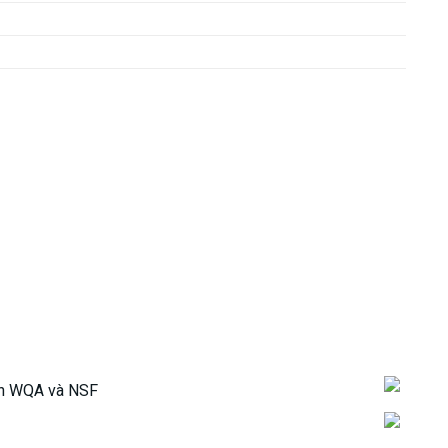
uẩn WQA và NSF