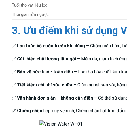
Tuổi thọ vật liệu lọc
Thời gian rửa ngược
3. Ưu điểm khi sử dụng 
✅
Lọc toàn bộ nước trước khi dùng
– Chống cặn bám, bảo
✅
Cải thiện chất lượng tắm gội
– Mềm da, giảm kích ứng 
✅
Bảo vệ sức khỏe toàn diện
– Loại bỏ hóa chất, kim loạ
✅
Tiết kiệm chi phí sửa chữa
– Giảm nghẹt sen vòi, hỏng
✅
Vận hành đơn giản – không cần điện
– Có thể sử dụng
✅ Chứng nhận
hợp quy vệ sinh, Chứng nhận hạt trao đổi