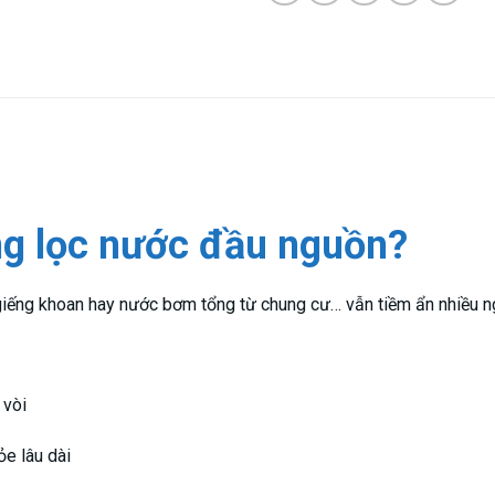
ống lọc nước đầu nguồn?
giếng khoan hay nước bơm tổng từ chung cư… vẫn tiềm ẩn nhiều n
 vòi
e lâu dài