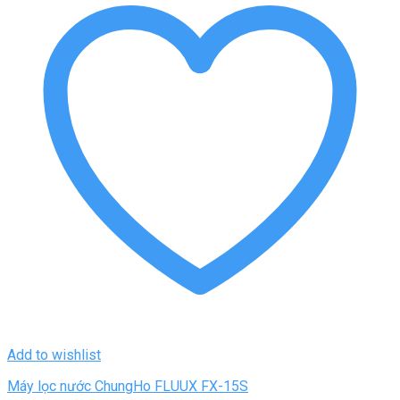
Add to wishlist
Máy lọc nước ChungHo FLUUX FX-15S