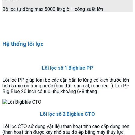
Bộ lọc tự động max 5000 lít/giờ – công suất lớn
Hệ thống lõi lọc
Lõi lọc số 1 Bigblue PP
Lõi lọc PP giúp loại bỏ các cặn bẩn lơ lửng có kích thước lớn
hơn 5 micron trong nước (bùn đất, sạn cát, rong rêu…). Lõi PP
Big Blue 20 inch có tuổi thọ khoảng 6-8 tháng.
Lõi lọc số 2 Bigblue CTO
Lõi lọc CTO sử dụng vật liệu than hoạt tính cao cấp dạng nén
(than hoạt tính được xay nhỏ sau đó ép bằng máy thủy lực