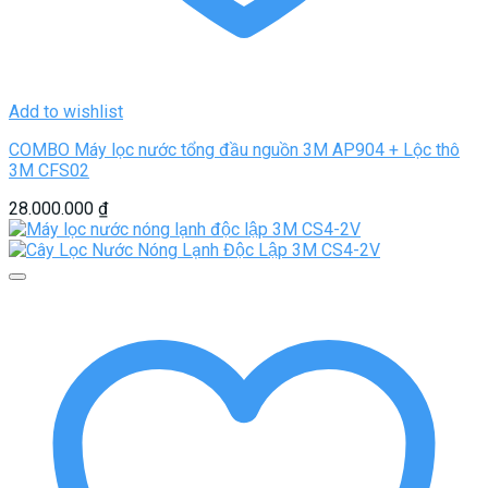
Add to wishlist
COMBO Máy lọc nước tổng đầu nguồn 3M AP904 + Lộc thô
3M CFS02
28.000.000
₫