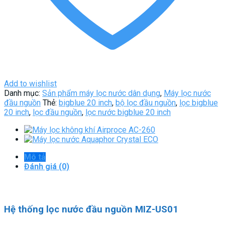
Add to wishlist
Danh mục:
Sản phẩm máy lọc nước dân dụng
,
Máy lọc nước
đầu nguồn
Thẻ:
bigblue 20 inch
,
bộ lọc đầu nguồn
,
lọc bigblue
20 inch
,
lọc đầu nguồn
,
lọc nước bigblue 20 inch
Mô tả
Đánh giá (0)
Hệ thống lọc nước đầu nguồn MIZ-US01