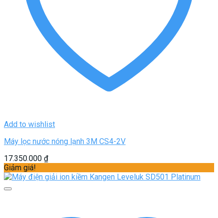
Add to wishlist
Máy lọc nước nóng lạnh 3M CS4-2V
17.350.000
₫
Giảm giá!