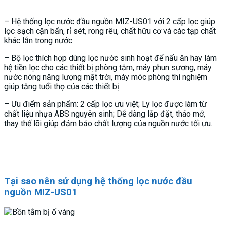
– Hệ thống lọc nước đầu nguồn MIZ-US01 với 2 cấp lọc giúp
lọc sạch cặn bẩn, rỉ sét, rong rêu, chất hữu cơ và các tạp chất
khác lẫn trong nước.
– Bộ lọc thích hợp dùng lọc nước sinh hoạt để nấu ăn hay làm
hệ tiền lọc cho các thiết bị phòng tắm, máy phun sương, máy
nước nóng năng lượng mặt trời, máy móc phòng thí nghiệm
giúp tăng tuổi thọ của các thiết bị.
– Ưu điểm sản phẩm: 2 cấp lọc ưu việt; Ly lọc được làm từ
chất liệu nhựa ABS nguyên sinh; Dễ dàng lắp đặt, tháo mở,
thay thế lõi giúp đảm bảo chất lượng của nguồn nước tối ưu.
Tại sao nên sử dụng hệ thống lọc nước đầu
nguồn MIZ-US01