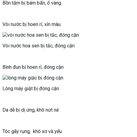
Bồn tắm bị bám bẩn, ố vàng
Vòi nước bị hoen rỉ, xỉn màu
Vòi nước hoa sen bị tắc, đóng cặn
Bình đun bị hoen rỉ, đóng cặn
Lòng máy giặt bị đóng cặn
Da dễ bị dị ứng, khô nứt nẻ
Tóc gãy rụng, khô xơ và yếu