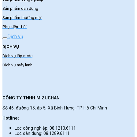
Sản phẩm dân dụng
Sản phẩm thương mại
Phụ kiện - Lõi
Dịch vụ
DỊCH VỤ
Dịch vụ lắp nước
Dịch vụ máy lạnh
CÔNG TY TNHH MIZUCHAN
Số 46, đường 15, ấp 5, Xã Bình Hưng, TP Hồ Chí Minh
Hotline:
Lọc công nghiệp: 08.1213.6111
Lọc dân dụng: 08.1289.6111