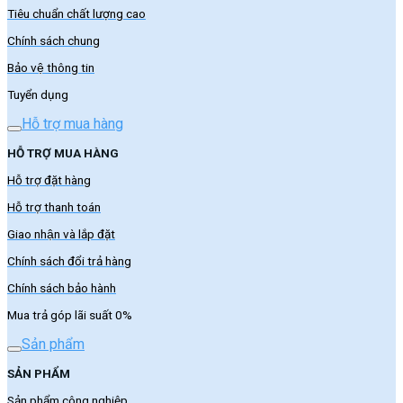
Tiêu chuẩn chất lượng cao
Chính sách chung
Bảo vệ thông tin
Tuyển dụng
Hỗ trợ mua hàng
HỖ TRỢ MUA HÀNG
Hỗ trợ đặt hàng
Hỗ trợ thanh toán
Giao nhận và lắp đặt
Chính sách đổi trả hàng
Chính sách bảo hành
Mua trả góp lãi suất 0%
Sản phẩm
SẢN PHẨM
Sản phẩm công nghiệp