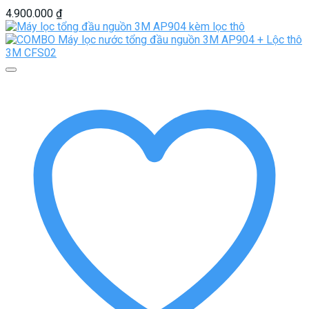
4.900.000
₫