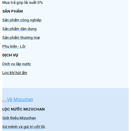
Mua trả góp lãi suất 0%
SẢN PHẨM
Sản phẩm công nghiệp
Sản phẩm dân dụng
Sản phẩm thương mại
Phụ kiện - Lõi
DỊCH VỤ
Dịch vụ lắp nước
Lọc khí hút ẩm
Về Mizuchan
LỌC NƯỚC MIZUCHAN
Giới thiệu Mizuchan
Sứ mệnh và giá trị cốt lõi