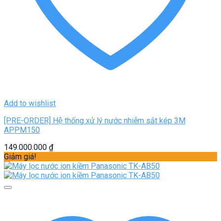
Add to wishlist
[PRE-ORDER] Hệ thống xử lý nước nhiễm sắt kép 3M
APPM150
149.000.000
₫
Giảm giá!