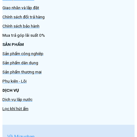
Giao nhận và lắp đặt
Chính sách đổi trả hàng
Chính sách bảo hành
Mua trả góp lãi suất 0%
SẢN PHẨM
Sản phẩm công nghiệp
Sản phẩm dân dụng
Sản phẩm thương mại
Phụ kiện - Lõi
DỊCH VỤ
Dịch vụ lắp nước
Lọc khí hút ẩm
Về Mizuchan