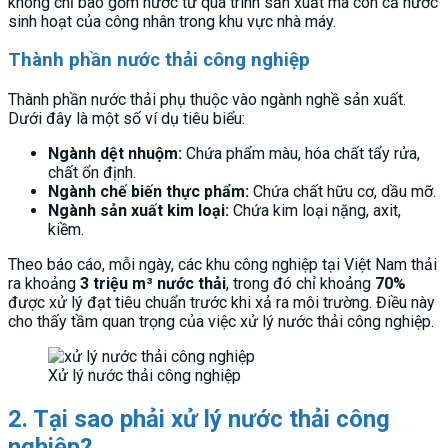
không chỉ bao gồm nước từ quá trình sản xuất mà còn cả nước
sinh hoạt của công nhân trong khu vực nhà máy.
Thành phần nước thải công nghiệp
Thành phần nước thải phụ thuộc vào ngành nghề sản xuất.
Dưới đây là một số ví dụ tiêu biểu:
Ngành dệt nhuộm:
Chứa phẩm màu, hóa chất tẩy rửa,
chất ổn định.
Ngành chế biến thực phẩm:
Chứa chất hữu cơ, dầu mỡ.
Ngành sản xuất kim loại:
Chứa kim loại nặng, axit,
kiềm.
Theo báo cáo, mỗi ngày, các khu công nghiệp tại Việt Nam thải
ra khoảng
3 triệu m³ nước thải
, trong đó chỉ khoảng
70%
được xử lý đạt tiêu chuẩn trước khi xả ra môi trường. Điều này
cho thấy tầm quan trọng của việc xử lý nước thải công nghiệp.
Xử lý nước thải công nghiệp
2. Tại sao phải xử lý nước thải công
nghiệp?