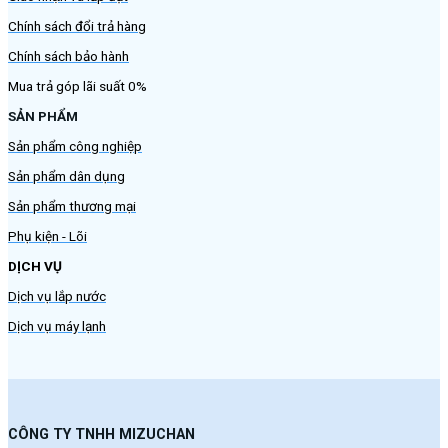
Chính sách đổi trả hàng
Chính sách bảo hành
Mua trả góp lãi suất 0%
SẢN PHẨM
Sản phẩm công nghiệp
Sản phẩm dân dụng
Sản phẩm thương mại
Phụ kiện - Lõi
DỊCH VỤ
Dịch vụ lắp nước
Dịch vụ máy lạnh
CÔNG TY TNHH MIZUCHAN