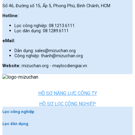
Số 46, Đường số 15, Ấp 5, Phong Phú, Bình Chánh, HCM
Hotline:
Lọc công nghiệp: 08.1213.6111
Lọc dân dụng: 08.1289.6111
eMail:
Dân dụng: sales@mizuchan.org
Công nghiệp: thanh@mizuchan.org
Website:
mizuchan.org - maylocdiengiai.vn
HỒ SƠ NĂNG LỰC CÔNG TY
HỒ SƠ LỌC CÔNG NGHIỆP
Lọc công nghiệp
Lọc dân dụng