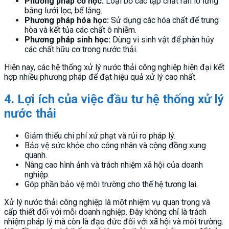
Phương pháp cơ học:
Loại bỏ các tạp chất rắn lơ lửng
bằng lưới lọc, bể lắng.
Phương pháp hóa học:
Sử dụng các hóa chất để trung
hòa và kết tủa các chất ô nhiễm.
Phương pháp sinh học:
Dùng vi sinh vật để phân hủy
các chất hữu cơ trong nước thải.
Hiện nay, các hệ thống xử lý nước thải công nghiệp hiện đại kết
hợp nhiều phương pháp để đạt hiệu quả xử lý cao nhất.
4. Lợi ích của việc đầu tư hệ thống xử lý
nước thải
Giảm thiểu chi phí xử phạt và rủi ro pháp lý.
Bảo vệ sức khỏe cho công nhân và cộng đồng xung
quanh.
Nâng cao hình ảnh và trách nhiệm xã hội của doanh
nghiệp.
Góp phần bảo vệ môi trường cho thế hệ tương lai.
Xử lý nước thải công nghiệp là một nhiệm vụ quan trọng và
cấp thiết đối với mỗi doanh nghiệp. Đây không chỉ là trách
nhiệm pháp lý mà còn là đạo đức đối với xã hội và môi trường.