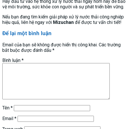
Hãy đầu tư vào hệ thống xử lý nước thải ngay hôm nay để bảo
vệ môi trường, sức khỏe con người và sự phát triển bền vững.
Nếu bạn đang tìm kiếm giải pháp xử lý nước thải công nghiệp
hiệu quả, liên hệ ngay với
Mizuchan
để được tư vấn chi tiết!
Để lại một bình luận
Email của bạn sẽ không được hiển thị công khai.
Các trường
bắt buộc được đánh dấu
*
Bình luận
*
Tên
*
Email
*