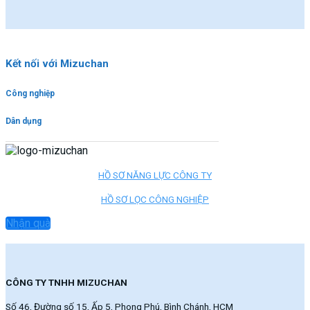
Kết nối với Mizuchan
Công nghiệp
Dân dụng
HỒ SƠ NĂNG LỰC CÔNG TY
HỒ SƠ LỌC CÔNG NGHIỆP
Nhận quà
CÔNG TY TNHH MIZUCHAN
Số 46, Đường số 15, Ấp 5, Phong Phú, Bình Chánh, HCM