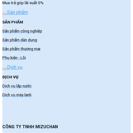
Mua trả góp lãi suất 0%
Sản phẩm
SẢN PHẨM
Sản phẩm công nghiệp
Sản phẩm dân dụng
Sản phẩm thương mại
Phụ kiện - Lõi
Dịch vụ
DỊCH VỤ
Dịch vụ lắp nước
Dịch vụ máy lạnh
CÔNG TY TNHH MIZUCHAN