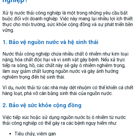
Xử lý nước thải công nghiệp là một trong những yêu cầu bắt
buộc đối với doanh nghiệp. Việc này mang lại nhiều lợi ích thiết
thực cho môi trường, sức khỏe cộng đồng và sự phát triển bền
vững.
1. Bảo vệ nguồn nước và hệ sinh thái
Nước thải công nghiệp chứa nhiều chất ô nhiễm như kim loại
nặng, hóa chất độc hại và vi sinh vật gây bệnh. Nếu xả trực
tiếp ra sông, hồ, các chất này sẽ gây ô nhiễm nghiêm trọng,
làm suy giảm chất lượng nguồn nước và gây ảnh hưởng
nghiêm trọng đến hệ sinh thái.
Ví dụ, nước thải từ các nhà máy dệt nhuộm có thể khiến cá chết
hàng loạt, phá vỡ cân bằng sinh thái của nguồn nước.
2. Bảo vệ sức khỏe cộng đồng
Việc tiếp xúc hoặc sử dụng nguồn nước bị ô nhiễm từ nước
thải công nghiệp có thể gây ra các bệnh nguy hiểm như:
Tiêu chảy, viêm gan