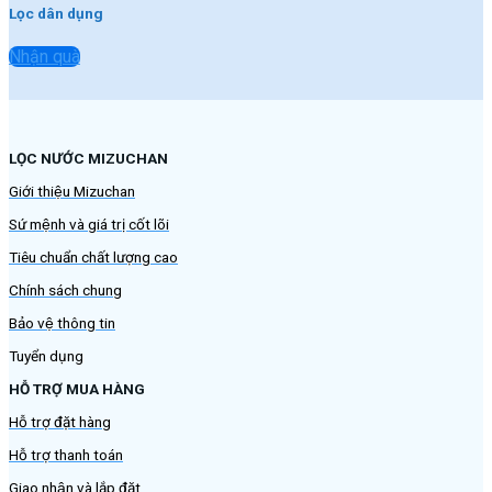
Lọc dân dụng
Nhận quà
LỌC NƯỚC MIZUCHAN
Giới thiệu Mizuchan
Sứ mệnh và giá trị cốt lõi
Tiêu chuẩn chất lượng cao
Chính sách chung
Bảo vệ thông tin
Tuyển dụng
HỖ TRỢ MUA HÀNG
Hỗ trợ đặt hàng
Hỗ trợ thanh toán
Giao nhận và lắp đặt