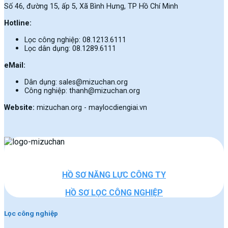
Số 46, đường 15, ấp 5, Xã Bình Hưng, TP Hồ Chí Minh
Hotline:
Lọc công nghiệp: 08.1213.6111
Lọc dân dụng: 08.1289.6111
eMail:
Dân dụng: sales@mizuchan.org
Công nghiệp: thanh@mizuchan.org
Website:
mizuchan.org - maylocdiengiai.vn
HỒ SƠ NĂNG LỰC CÔNG TY
HỒ SƠ LỌC CÔNG NGHIỆP
Lọc công nghiệp