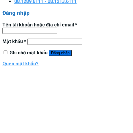
08.1289.6111 - 08.1213.6111
Đăng nhập
Tên tài khoản hoặc địa chỉ email
*
Mật khẩu
*
Ghi nhớ mật khẩu
Đăng nhập
Quên mật khẩu?