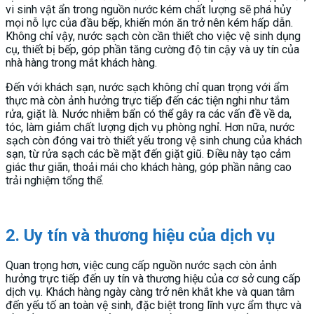
vi sinh vật ẩn trong nguồn nước kém chất lượng sẽ phá hủy
mọi nỗ lực của đầu bếp, khiến món ăn trở nên kém hấp dẫn.
Không chỉ vậy, nước sạch còn cần thiết cho việc vệ sinh dụng
cụ, thiết bị bếp, góp phần tăng cường độ tin cậy và uy tín của
nhà hàng trong mắt khách hàng.
Đến với khách sạn, nước sạch không chỉ quan trọng với ẩm
thực mà còn ảnh hưởng trực tiếp đến các tiện nghi như tắm
rửa, giặt là. Nước nhiễm bẩn có thể gây ra các vấn đề về da,
tóc, làm giảm chất lượng dịch vụ phòng nghỉ. Hơn nữa, nước
sạch còn đóng vai trò thiết yếu trong vệ sinh chung của khách
sạn, từ rửa sạch các bề mặt đến giặt giũ. Điều này tạo cảm
giác thư giãn, thoải mái cho khách hàng, góp phần nâng cao
trải nghiệm tổng thể.
2. Uy tín và thương hiệu của dịch vụ
Quan trọng hơn, việc cung cấp nguồn nước sạch còn ảnh
hưởng trực tiếp đến uy tín và thương hiệu của cơ sở cung cấp
dịch vụ. Khách hàng ngày càng trở nên khắt khe và quan tâm
đến yếu tố an toàn vệ sinh, đặc biệt trong lĩnh vực ẩm thực và