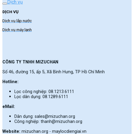
Dịch vụ
DỊCH VỤ
Dịch vụ lắp nước
Dịch vụ máy lạnh
CÔNG TY TNHH MIZUCHAN
Số 46, đường 15, ấp 5, Xã Bình Hưng, TP Hồ Chí Minh
Hotline:
Lọc công nghiệp: 08.1213.6111
Lọc dân dụng: 08.1289.6111
eMail:
Dân dụng: sales@mizuchan.org
Công nghiệp: thanh@mizuchan.org
Website:
mizuchan.org - maylocdiengiai.vn