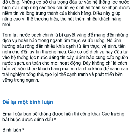
đồ uống. Những cơ sở chú trọng đầu tư vào hệ thống lọc nước
hiện đại, đáp ứng các tiêu chuẩn vệ sinh an toàn sẽ nhận được
niềm tin và lòng trung thành của khách hàng. Điều này giúp
nâng cao vị thế thương hiệu, thu hút thêm nhiều khách hàng
mới.
Tóm lại, nước sạch chính là bí quyết vàng để mang đến những
dịch vụ hoàn hảo trong ngành ẩm thực và đồ uống. Nó ảnh
hưởng sâu rộng đến nhiều khía cạnh từ ẩm thực, vệ sinh, tiện
nghi cho đến uy tín thương hiệu. Các cơ sở dịch vụ hãy đầu tư
vào hệ thống lọc nước đáng tin cậy, đảm bảo cung cấp nguồn
nước sạch, an toàn cho mọi hoạt động. Đây không chỉ là cách
bảo vệ sức khỏe khách hàng mà còn là chìa khóa để nâng cao
trải nghiệm tổng thể, tạo lợi thế cạnh tranh và phát triển bền
vững trong ngành.
Để lại một bình luận
Email của bạn sẽ không được hiển thị công khai.
Các trường
bắt buộc được đánh dấu
*
Bình luận
*