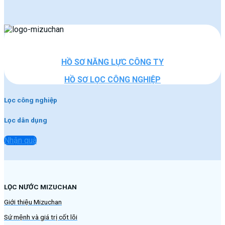
HỒ SƠ NĂNG LỰC CÔNG TY
HỒ SƠ LỌC CÔNG NGHIỆP
Lọc công nghiệp
Lọc dân dụng
Nhận quà
LỌC NƯỚC MIZUCHAN
Giới thiệu Mizuchan
Sứ mệnh và giá trị cốt lõi