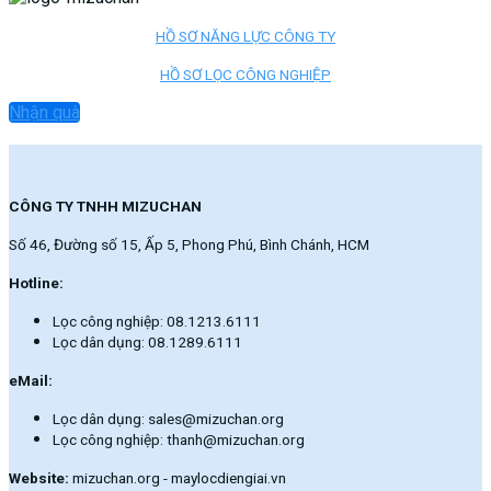
HỒ SƠ NĂNG LỰC CÔNG TY
HỒ SƠ LỌC CÔNG NGHIỆP
Nhận quà
CÔNG TY TNHH MIZUCHAN
Số 46, Đường số 15, Ấp 5, Phong Phú, Bình Chánh, HCM
Hotline:
Lọc công nghiệp: 08.1213.6111
Lọc dân dụng: 08.1289.6111
eMail:
Lọc dân dụng: sales@mizuchan.org
Lọc công nghiệp: thanh@mizuchan.org
Website:
mizuchan.org - maylocdiengiai.vn