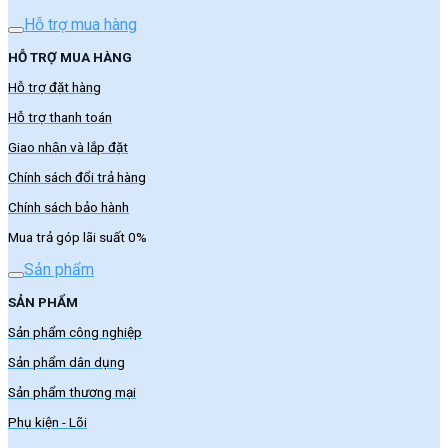
Hỗ trợ mua hàng
HỖ TRỢ MUA HÀNG
Hỗ trợ đặt hàng
Hỗ trợ thanh toán
Giao nhận và lắp đặt
Chính sách đổi trả hàng
Chính sách bảo hành
Mua trả góp lãi suất 0%
Sản phẩm
SẢN PHẨM
Sản phẩm công nghiệp
Sản phẩm dân dụng
Sản phẩm thương mại
Phụ kiện - Lõi