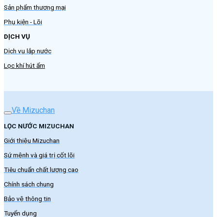
Sản phẩm thương mại
Phụ kiện - Lõi
DỊCH VỤ
Dịch vụ lắp nước
Lọc khí hút ẩm
Về Mizuchan
LỌC NƯỚC MIZUCHAN
Giới thiệu Mizuchan
Sứ mệnh và giá trị cốt lõi
Tiêu chuẩn chất lượng cao
Chính sách chung
Bảo vệ thông tin
Tuyển dụng