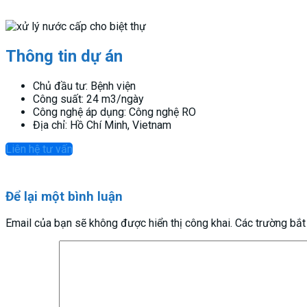
Thông tin dự án
Chủ đầu tư: Bệnh viện
Công suất: 24 m3/ngày
Công nghệ áp dụng: Công nghệ RO
Địa chỉ: Hồ Chí Minh, Vietnam
Liên hệ tư vấn
Để lại một bình luận
Email của bạn sẽ không được hiển thị công khai.
Các trường bắ