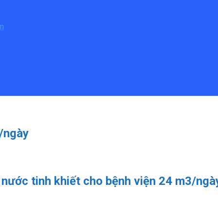
ẩm
3/ngày
 nước tinh khiết cho bệnh viện 24 m3/ngà