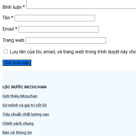
Bình luận
*
Tên
*
Email
*
Trang web
Lưu tên của tôi, email, và trang web trong trình duyệt này cho 
LỌC NƯỚC MIZUCHAN
Giới thiệu Mizuchan
Sứ mệnh và giá trị cốt lõi
Tiêu chuẩn chất lượng cao
Chính sách chung
Bảo vệ thông tin