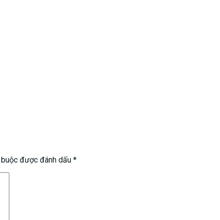
t buộc được đánh dấu
*