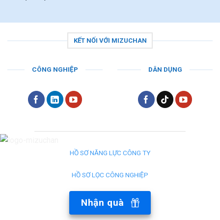
KẾT NỐI VỚI MIZUCHAN
CÔNG NGHIỆP
DÂN DỤNG
HỒ SƠ NĂNG LỰC CÔNG TY
HỒ SƠ LỌC CÔNG NGHIỆP
Nhận quà