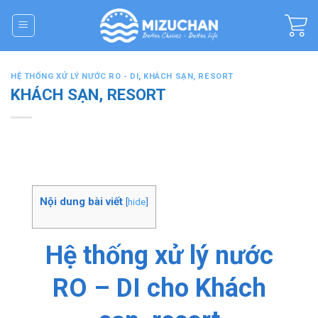
Skip
to
content
HỆ THỐNG XỬ LÝ NƯỚC RO - DI
,
KHÁCH SẠN, RESORT
KHÁCH SẠN, RESORT
Nội dung bài viết
[
hide
]
Hệ thống xử lý nước
RO – DI cho Khách