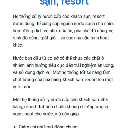
sạn, resort
Hệ thống xử lý nước cấp cho khách sạn, resort
được dùng để cung cấp nguồn nước sạch cho nhiều
hoạt động dịch vụ như: nấu ăn, pha chế đồ uống, vệ
sinh đồ dùng, giặt giũ,… và các nhu cầu sinh hoạt
khác.
Nước ban đầu từ cơ sở có thể chứa các chất ô
nhiễm, ảnh hưởng tiêu cực đến trải nghiệm ăn uống,
và sử dụng dịch vụ. Một hệ thống tốt sẽ nâng tầm
chất lượng của nhà hàng, khách sạn, resort lên một
vị trí mới.
Một hệ thống xử lý nước cấp cho khách sạn, nhà
hàng, resort đạt tiêu chuẩn không chỉ đáp ứng vị
ngon, ngọt cho nước, mà còn giúp:
Giảm chi phí hoạt động chung.