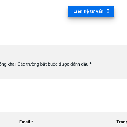
Liên hệ tư vấn
ông khai.
Các trường bắt buộc được đánh dấu
*
Email
*
Tran