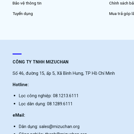
Bảo vệ thông tin
Chính sách ba
Tuyển dụng
Mua trả góp la
CÔNG TY TNHH MIZUCHAN
Số 46, đường 15, ấp 5, Xã Bình Hưng, TP Hồ Chí Minh
Hotline:
Lọc công nghiệp: 08.1213.6111
Lọc dân dụng: 08.1289.6111
eMail:
Dân dụng: sales@mizuchan.org