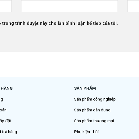
 trong trình duyệt này cho lần bình luận kế tiếp của tôi.
 HÀNG
SẢN PHẨM
ng
Sản phẩm công nghiệp
oán
Sản phẩm dân dụng
ắp đặt
Sản phẩm thương mại
i trả hàng
Phụ kiện - Lõi