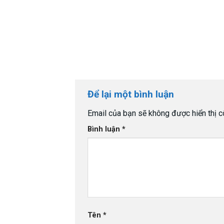
Để lại một bình luận
Email của bạn sẽ không được hiển thị c
Bình luận
*
Tên
*