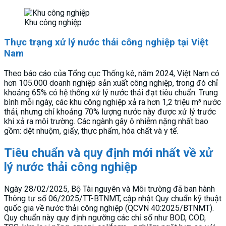
Khu công nghiệp
Thực trạng xử lý nước thải công nghiệp tại Việt
Nam
Theo báo cáo của Tổng cục Thống kê, năm 2024, Việt Nam có
hơn 105.000 doanh nghiệp sản xuất công nghiệp, trong đó chỉ
khoảng 65% có hệ thống xử lý nước thải đạt tiêu chuẩn. Trung
bình mỗi ngày, các khu công nghiệp xả ra hơn 1,2 triệu m³ nước
thải, nhưng chỉ khoảng 70% lượng nước này được xử lý trước
khi xả ra môi trường. Các ngành gây ô nhiễm nặng nhất bao
gồm: dệt nhuộm, giấy, thực phẩm, hóa chất và y tế.
Tiêu chuẩn và quy định mới nhất về xử
lý nước thải công nghiệp
Ngày 28/02/2025, Bộ Tài nguyên và Môi trường đã ban hành
Thông tư số 06/2025/TT-BTNMT, cập nhật Quy chuẩn kỹ thuật
quốc gia về nước thải công nghiệp (QCVN 40:2025/BTNMT).
Quy chuẩn này quy định ngưỡng các chỉ số như BOD, COD,