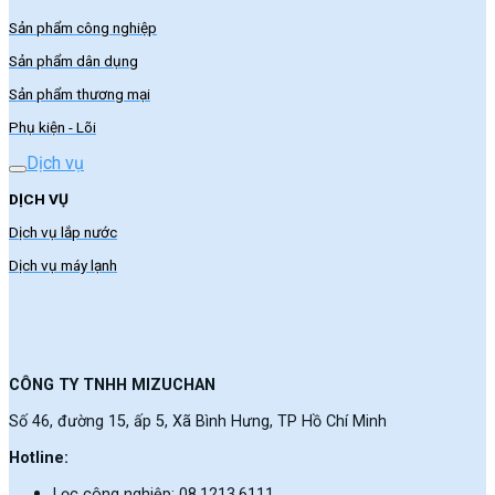
Sản phẩm công nghiệp
Sản phẩm dân dụng
Sản phẩm thương mại
Phụ kiện - Lõi
Dịch vụ
DỊCH VỤ
Dịch vụ lắp nước
Dịch vụ máy lạnh
CÔNG TY TNHH MIZUCHAN
Số 46, đường 15, ấp 5, Xã Bình Hưng, TP Hồ Chí Minh
Hotline:
Lọc công nghiệp: 08.1213.6111