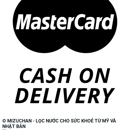
©
MIZUCHAN - LỌC NƯỚC CHO SỨC KHOẺ TỪ MỸ VÀ
NHẬT BẢN