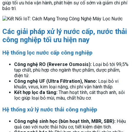
giúp tối ưu hóa vận hành, phát hiện sự cố sớm và giảm chi phí
bảo trì.
Các giải pháp xử lý nước cấp, nước thải
công nghiệp tối ưu hiện nay
Hệ thống lọc nước cấp công nghiệp
Công nghệ RO (Reverse Osmosis):
Loại bỏ tới 99,5%
tạp chất, phù hợp cho ngành thực phẩm, dược phẩm,
điện tử.
Công nghệ UF (Ultra Filtration), Nano:
Loại bỏ vi
khuẩn, virus, kim loại nặng, chi phí vận hành thấp.
Kết hợp lọc đa tầng:
Than hoạt tính, cát thạch anh, sỏi
lọc giúp loại bỏ mùi, màu, chất hữu cơ.
Hệ thống xử lý nước thải công nghiệp
Công nghệ sinh học (bùn hoạt tính, MBR, SBR):
Hiệu
quả cao với nước thải hữu cơ, tiết kiệm diện tích.