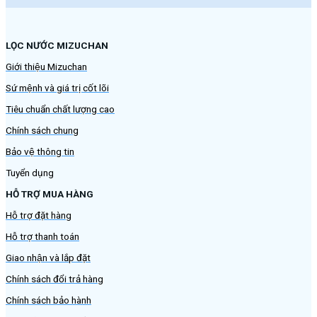
LỌC NƯỚC MIZUCHAN
Giới thiệu Mizuchan
Sứ mệnh và giá trị cốt lõi
Tiêu chuẩn chất lượng cao
Chính sách chung
Bảo vệ thông tin
Tuyển dụng
HỖ TRỢ MUA HÀNG
Hỗ trợ đặt hàng
Hỗ trợ thanh toán
Giao nhận và lắp đặt
Chính sách đổi trả hàng
Chính sách bảo hành