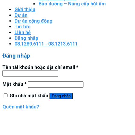
Bảo dưỡng – Nâng cấp hút ẩm
Giới thiệu
Dự án
Dự án cộng đồng
Tin tức
Liên hệ
Đăng nhập
08.1289.6111 - 08.1213.6111
Đăng nhập
Tên tài khoản hoặc địa chỉ email
*
Mật khẩu
*
Ghi nhớ mật khẩu
Đăng nhập
Quên mật khẩu?