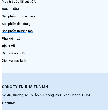
Mua trả góp lãi suất 0%
SẢN PHẨM
Sản phẩm công nghiệp
Sản phẩm dân dụng
Sản phẩm thương mại
Phụ kiện - Lõi
DỊCH VỤ
Dịch vụ lắp nước
Dịch vụ máy lạnh
CÔNG TY TNHH MIZUCHAN
Số 46, Đường số 15, Ấp 5, Phong Phú, Bình Chánh, HCM
Hotline: