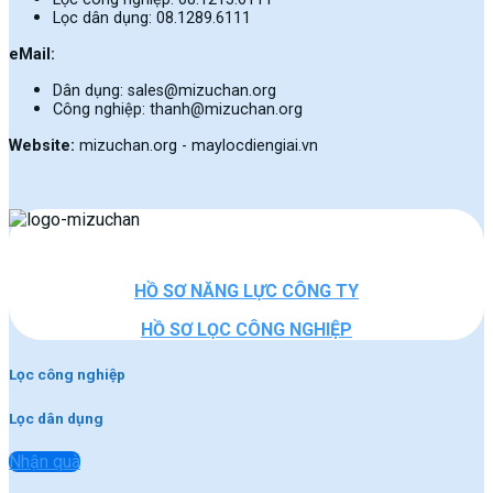
Lọc dân dụng: 08.1289.6111
eMail:
Dân dụng: sales@mizuchan.org
Công nghiệp: thanh@mizuchan.org
Website:
mizuchan.org - maylocdiengiai.vn
HỒ SƠ NĂNG LỰC CÔNG TY
HỒ SƠ LỌC CÔNG NGHIỆP
Lọc công nghiệp
Lọc dân dụng
Nhận quà