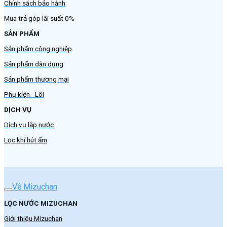
Chính sách bảo hành
Mua trả góp lãi suất 0%
SẢN PHẨM
Sản phẩm công nghiệp
Sản phẩm dân dụng
Sản phẩm thương mại
Phụ kiện - Lõi
DỊCH VỤ
Dịch vụ lắp nước
Lọc khí hút ẩm
Về Mizuchan
LỌC NƯỚC MIZUCHAN
Giới thiệu Mizuchan