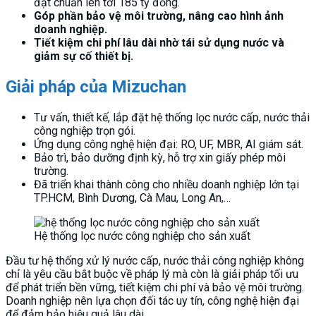
đạt chuẩn lên tới 185 tỷ đồng.
Góp phần bảo vệ môi trường, nâng cao hình ảnh
doanh nghiệp.
Tiết kiệm chi phí lâu dài nhờ tái sử dụng nước và
giảm sự cố thiết bị.
Giải pháp của Mizuchan
Tư vấn, thiết kế, lắp đặt hệ thống lọc nước cấp, nước thải
công nghiệp trọn gói.
Ứng dụng công nghệ hiện đại: RO, UF, MBR, AI giám sát.
Bảo trì, bảo dưỡng định kỳ, hỗ trợ xin giấy phép môi
trường.
Đã triển khai thành công cho nhiều doanh nghiệp lớn tại
TP.HCM, Bình Dương, Cà Mau, Long An,…
Hệ thống lọc nước công nghiệp cho sản xuất
Đầu tư hệ thống xử lý nước cấp, nước thải công nghiệp không
chỉ là yêu cầu bắt buộc về pháp lý mà còn là giải pháp tối ưu
để phát triển bền vững, tiết kiệm chi phí và bảo vệ môi trường.
Doanh nghiệp nên lựa chọn đối tác uy tín, công nghệ hiện đại
để đảm bảo hiệu quả lâu dài.