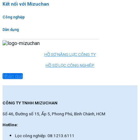
Kết nối với Mizuchan
Công nghiệp
Dân dụng
HỒ SƠ NĂNG LỰC CÔNG TY
HỒ SƠ LỌC CÔNG NGHIỆP
Nhận quà
CÔNG TY TNHH MIZUCHAN
Số 46, Đường số 15, Ấp 5, Phong Phú, Bình Chánh, HCM
Hotline:
Lọc công nghiệp: 08.1213.6111