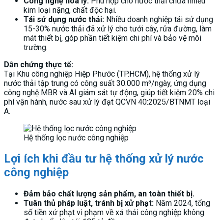
Công nghệ hóa lý:
Phù hợp cho nước thải chứa nhiều
kim loại nặng, chất độc hại.
Tái sử dụng nước thải:
Nhiều doanh nghiệp tái sử dụng
15-30% nước thải đã xử lý cho tưới cây, rửa đường, làm
mát thiết bị, góp phần tiết kiệm chi phí và bảo vệ môi
trường.
Dẫn chứng thực tế:
Tại Khu công nghiệp Hiệp Phước (TP.HCM), hệ thống xử lý
nước thải tập trung có công suất 30.000 m³/ngày, ứng dụng
công nghệ MBR và AI giám sát tự động, giúp tiết kiệm 20% chi
phí vận hành, nước sau xử lý đạt QCVN 40:2025/BTNMT loại
A.
Hệ thống lọc nước công nghiệp
Lợi ích khi đầu tư hệ thống xử lý nước
công nghiệp
Đảm bảo chất lượng sản phẩm, an toàn thiết bị.
Tuân thủ pháp luật, tránh bị xử phạt:
Năm 2024, tổng
số tiền xử phạt vi phạm về xả thải công nghiệp không