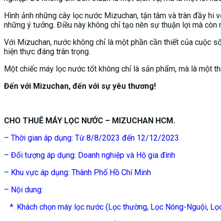
Hình ảnh những cây lọc nước Mizuchan, tận tâm và tràn đầy hi 
những ý tưởng. Điều này không chỉ tạo nên sự thuận lợi mà còn m
Với Mizuchan, nước không chỉ là một phần cần thiết của cuộc s
hiện thực đáng trân trọng.
Một chiếc máy lọc nước tốt không chỉ là sản phẩm, mà là một t
Đến với Mizuchan, đến với sự yêu thương!
CHO THUÊ MÁY LỌC NƯỚC – MIZUCHAN HCM.
– Thời gian áp dụng: Từ 8/8/2023 đến 12/12/2023.
– Đối tượng áp dụng: Doanh nghiệp và Hộ gia đình
– Khu vực áp dụng: Thành Phố Hồ Chí Minh
– Nội dung:
*. Khách chọn máy lọc nước (Lọc thường, Lọc Nóng-Nguội, Lọ