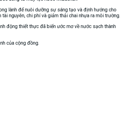
rong lành để nuôi dưỡng sự sáng tạo và định hướng cho
tài nguyên, chi phí và giảm thải chai nhựa ra môi trường.
ành động thiết thực đã biến ước mơ về nước sạch thành
ịnh của cộng đồng.