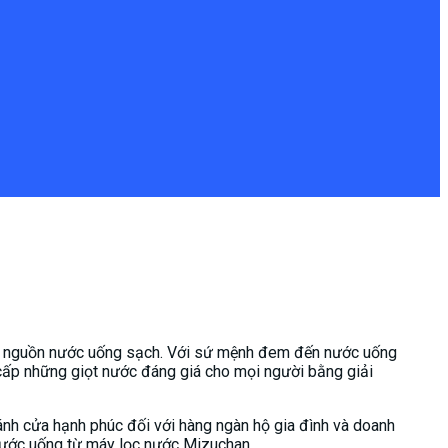
ằng nguồn nước uống sạch. Với sứ mệnh đem đến nước uống
 cấp những giọt nước đáng giá cho mọi người bằng giải
ánh cửa hạnh phúc đối với hàng ngàn hộ gia đình và doanh
 nước uống từ máy lọc nước Mizuchan.