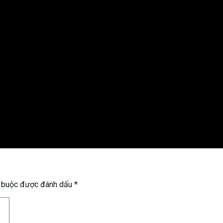
t buộc được đánh dấu
*