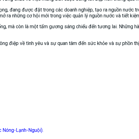
vọng, đang được đặt trong các doanh nghiệp, tạo ra nguồn nước t
ở ra những cơ hội mới trong việc quản lý nguồn nước và tiết kiệm 
ống, mà còn là một tấm gương sáng chiếu đến tương lai. Những h
hông điệp về tình yêu và sự quan tâm đến sức khỏe và sự phồn th
c Nóng-Lạnh-Nguội).