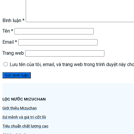
Bình luận
*
Tên
*
Email
*
Trang web
Lưu tên của tôi, email, và trang web trong trình duyệt này cho 
LỌC NƯỚC MIZUCHAN
Giới thiệu Mizuchan
Sứ mệnh và giá trị cốt lõi
Tiêu chuẩn chất lượng cao