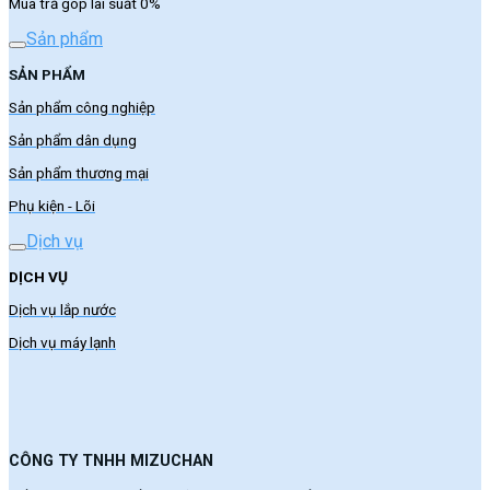
Mua trả góp lãi suất 0%
Sản phẩm
SẢN PHẨM
Sản phẩm công nghiệp
Sản phẩm dân dụng
Sản phẩm thương mại
Phụ kiện - Lõi
Dịch vụ
DỊCH VỤ
Dịch vụ lắp nước
Dịch vụ máy lạnh
CÔNG TY TNHH MIZUCHAN