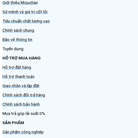
Giới thiệu Mizuchan
Sứ mệnh và giá trị cốt lõi
Tiêu chuẩn chất lượng cao
Chính sách chung
Bảo vệ thông tin
Tuyển dụng
HỖ TRỢ MUA HÀNG
Hỗ trợ đặt hàng
Hỗ trợ thanh toán
Giao nhận và lắp đặt
Chính sách đổi trả hàng
Chính sách bảo hành
Mua trả góp lãi suất 0%
SẢN PHẨM
Sản phẩm công nghiệp