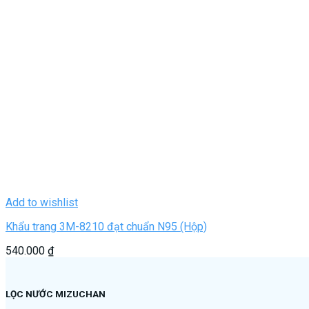
Add to wishlist
Khẩu trang 3M-8210 đạt chuẩn N95 (Hộp)
540.000
₫
LỌC NƯỚC MIZUCHAN