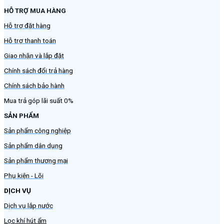
HỖ TRỢ MUA HÀNG
Hỗ trợ đặt hàng
Hỗ trợ thanh toán
Giao nhận và lắp đặt
Chính sách đổi trả hàng
Chính sách bảo hành
Mua trả góp lãi suất 0%
SẢN PHẨM
Sản phẩm công nghiệp
Sản phẩm dân dụng
Sản phẩm thương mại
Phụ kiện - Lõi
DỊCH VỤ
Dịch vụ lắp nước
Lọc khí hút ẩm