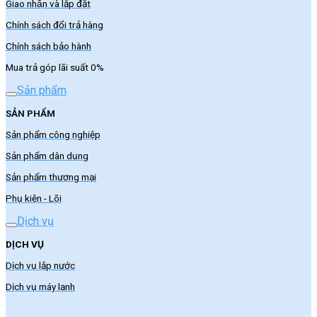
Giao nhận và lắp đặt
Chính sách đổi trả hàng
Chính sách bảo hành
Mua trả góp lãi suất 0%
Sản phẩm
SẢN PHẨM
Sản phẩm công nghiệp
Sản phẩm dân dụng
Sản phẩm thương mại
Phụ kiện - Lõi
Dịch vụ
DỊCH VỤ
Dịch vụ lắp nước
Dịch vụ máy lạnh