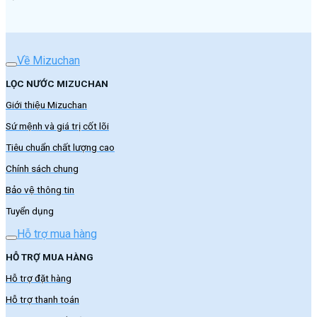
Về Mizuchan
LỌC NƯỚC MIZUCHAN
Giới thiệu Mizuchan
Sứ mệnh và giá trị cốt lõi
Tiêu chuẩn chất lượng cao
Chính sách chung
Bảo vệ thông tin
Tuyển dụng
Hỗ trợ mua hàng
HỖ TRỢ MUA HÀNG
Hỗ trợ đặt hàng
Hỗ trợ thanh toán