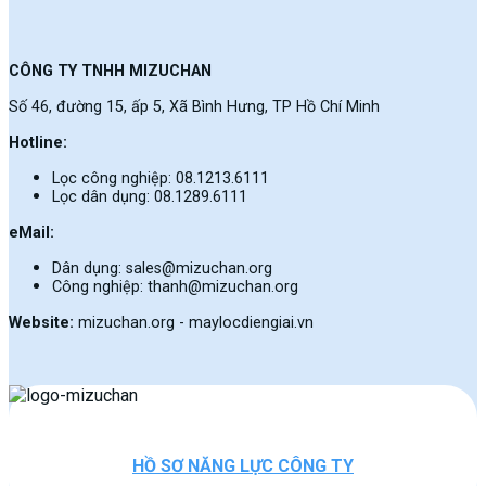
CÔNG TY TNHH MIZUCHAN
Số 46, đường 15, ấp 5, Xã Bình Hưng, TP Hồ Chí Minh
Hotline:
Lọc công nghiệp: 08.1213.6111
Lọc dân dụng: 08.1289.6111
eMail:
Dân dụng: sales@mizuchan.org
Công nghiệp: thanh@mizuchan.org
Website:
mizuchan.org - maylocdiengiai.vn
HỒ SƠ NĂNG LỰC CÔNG TY