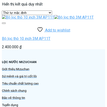
Hiển thị kết quả duy nhất
Add to wishlist
Bộ lọc thô 10 inch 3M AP11T
2.400.000
₫
LỌC NƯỚC MIZUCHAN
Giới thiệu Mizuchan
Sứ mệnh và giá trị cốt lõi
Tiêu chuẩn chất lượng cao
Chính sách chung
Bảo vệ thông tin
Tuyển dụng