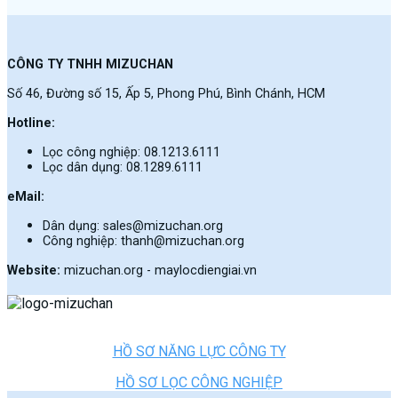
CÔNG TY TNHH MIZUCHAN
Số 46, Đường số 15, Ấp 5, Phong Phú, Bình Chánh, HCM
Hotline:
Lọc công nghiệp: 08.1213.6111
Lọc dân dụng: 08.1289.6111
eMail:
Dân dụng: sales@mizuchan.org
Công nghiệp: thanh@mizuchan.org
Website:
mizuchan.org - maylocdiengiai.vn
HỒ SƠ NĂNG LỰC CÔNG TY
HỒ SƠ LỌC CÔNG NGHIỆP