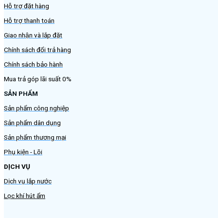
Hỗ trợ đặt hàng
Hỗ trợ thanh toán
Giao nhận và lắp đặt
Chính sách đổi trả hàng
Chính sách bảo hành
Mua trả góp lãi suất 0%
SẢN PHẨM
Sản phẩm công nghiệp
Sản phẩm dân dụng
Sản phẩm thương mại
Phụ kiện - Lõi
DỊCH VỤ
Dịch vụ lắp nước
Lọc khí hút ẩm