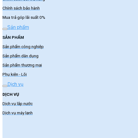
Chính sách bảo hành
Mua trả góp lãi suất 0%
Sản phẩm
SẢN PHẨM
Sản phẩm công nghiệp
Sản phẩm dân dụng
Sản phẩm thương mại
Phụ kiện - Lõi
Dịch vụ
DỊCH VỤ
Dịch vụ lắp nước
Dịch vụ máy lạnh