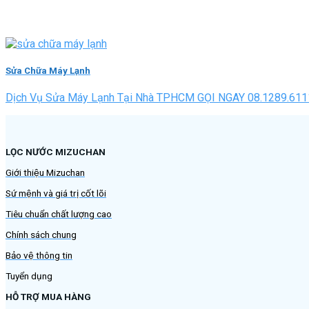
Sửa Chữa Máy Lạnh
Dịch Vụ Sửa Máy Lạnh Tại Nhà TPHCM GỌI NGAY 08.1289.6111
LỌC NƯỚC MIZUCHAN
Giới thiệu Mizuchan
Sứ mệnh và giá trị cốt lõi
Tiêu chuẩn chất lượng cao
Chính sách chung
Bảo vệ thông tin
Tuyển dụng
HỖ TRỢ MUA HÀNG