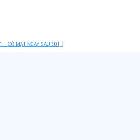
 – CÓ MẶT NGAY SAU 30 [...]