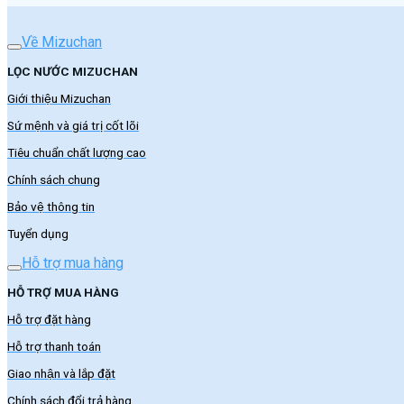
Về Mizuchan
LỌC NƯỚC MIZUCHAN
Giới thiệu Mizuchan
Sứ mệnh và giá trị cốt lõi
Tiêu chuẩn chất lượng cao
Chính sách chung
Bảo vệ thông tin
Tuyển dụng
Hỗ trợ mua hàng
HỖ TRỢ MUA HÀNG
Hỗ trợ đặt hàng
Hỗ trợ thanh toán
Giao nhận và lắp đặt
Chính sách đổi trả hàng