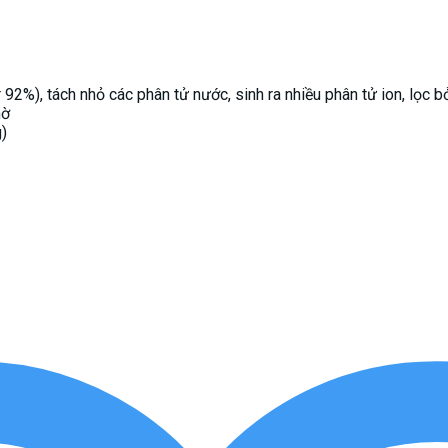
92%), tách nhỏ các phân tử nước, sinh ra nhiều phân tử ion, lọc b
mờ
g)