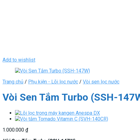
Add to wishlist
Trang chủ
/
Phụ kiện - Lõi lọc nước
/
Vòi sen lọc nước
Vòi Sen Tắm Turbo (SSH-147
1.000.000
₫